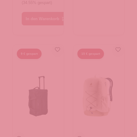
(34.55% gespart)
In den Warenkorb
9 € gespart
15 € gespart