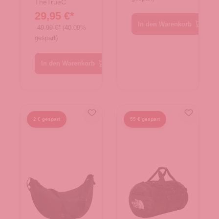
TheTrueC
29,95 €*
In den Warenkorb
49,99 €*
(40.09%
gespart)
In den Warenkorb
2 € gespart
55 € gespart