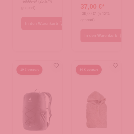
60,00 €*
(26.67%
37,00 €*
gespart)
39,00 €*
(5.13%
gespart)
In den Warenkorb
In den Warenkorb
19 € gespart
30 € gespart