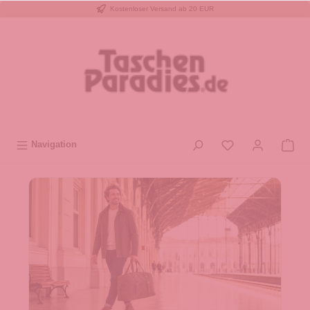
Kostenloser Versand ab 20 EUR
inhalt springen
Navigation