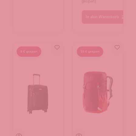
gespart)
In den Warenkorb
6 € gespart
16 € gespart