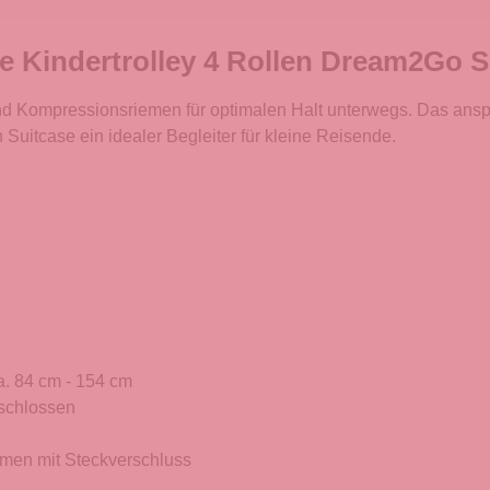
e Kindertrolley 4 Rollen Dream2Go 
d Kompressionsriemen für optimalen Halt unterwegs. Das ansp
Suitcase ein idealer Begleiter für kleine Reisende.
a. 84 cm - 154 cm
eschlossen
emen mit Steckverschluss