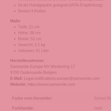
Ist als Handgepäck geeignet (IATA-Empfehlung)
Besitzt 4 Rollen
Maße
Tiefe: 21 cm
Höhe: 38 cm
Breite: 52 cm
Gewicht: 2.1 kg
Volumen: 41 Liter
Herstelleradresse:
Samsonite Europe NV Westerring 17
9700 Oudenaarde Belgien
E-Mail:
Legal.notifications.europe@samsonite.com
Website:
https://www.samsonite.com
Farbe vom Hersteller:
School B
Farbfamilie:
Gelb