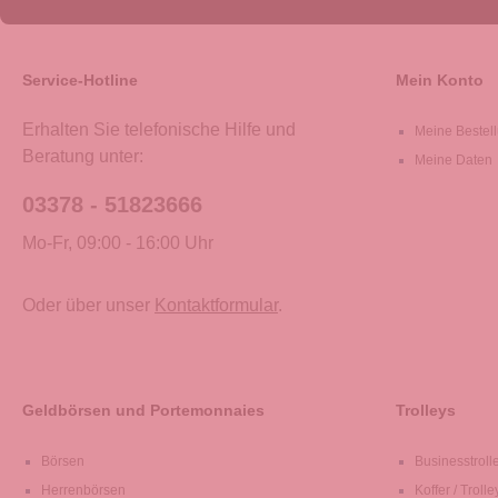
Service-Hotline
Mein Konto
Erhalten Sie telefonische Hilfe und
Meine Bestel
Beratung unter:
Meine Daten
03378 - 51823666
Mo-Fr, 09:00 - 16:00 Uhr
Oder über unser
Kontaktformular
.
Geldbörsen und Portemonnaies
Trolleys
Börsen
Businesstroll
Herrenbörsen
Koffer / Trolle