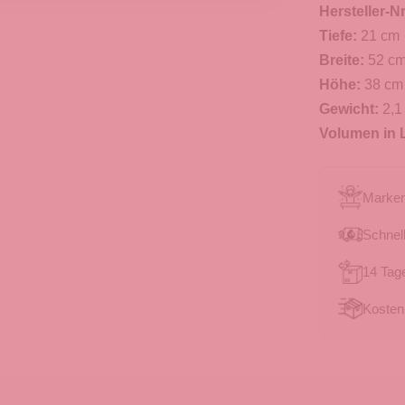
Hersteller-Nr
Tiefe:
21 cm
Breite:
52 c
Höhe:
38 cm
Gewicht:
2,1
Volumen in L
Marken
Schnell
14 Tag
Kosten