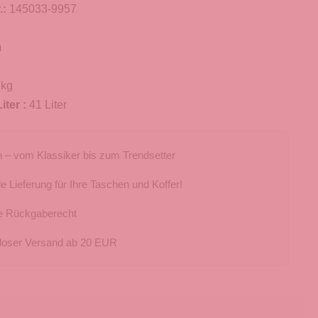
.:
145033-9957
m
 kg
iter :
41 Liter
 – vom Klassiker bis zum Trendsetter
e Lieferung für Ihre Taschen und Koffer!
e Rückgaberecht
loser Versand ab 20 EUR