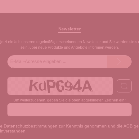
Newsletter
jetzt einfach unseren regelmäßig erscheinenden Newsletter und Sie werden stets 
sein, über neue Produkte und Angebote informiert werden.
E-
Mail-
Adresse*
Um weiterzugehen, geben Sie die oben abgebildeten Zeichen ein*
ie
Datenschutzbestimmungen
zur Kenntnis genommen und die
AGB
gel
einverstanden.