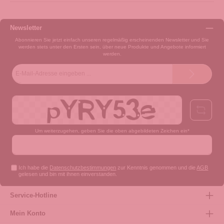
Newsletter
Abonnieren Sie jetzt einfach unseren regelmäßig erscheinenden Newsletter und Sie
werden stets unter den Ersten sein, über neue Produkte und Angebote informiert
werden.
E-
Mail-
Adresse*
Um weiterzugehen, geben Sie die oben abgebildeten Zeichen ein*
Ich habe die
Datenschutzbestimmungen
zur Kenntnis genommen und die
AGB
gelesen und bin mit ihnen einverstanden.
Service-Hotline
Mein Konto