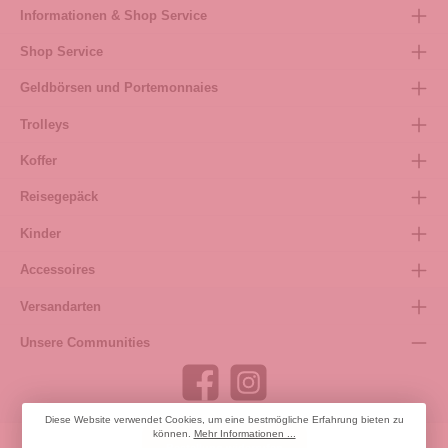
Informationen & Shop Service
Shop Service
Geldbörsen und Portemonnaies
Trolleys
Koffer
Reisegepäck
Kinder
Accessoires
Versandarten
Unsere Communities
Diese Website verwendet Cookies, um eine bestmögliche Erfahrung bieten zu
können.
Mehr Informationen ...
Bestellung widerrufen