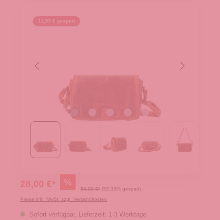
31,99 € gespart
%
28,00 €*
59,99 €*
(53.33% gespart)
Preise inkl. MwSt. zzgl. Versandkosten
Sofort verfügbar, Lieferzeit: 1-3 Werktage