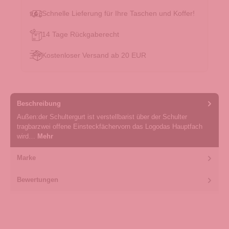
Schnelle Lieferung für Ihre Taschen und Koffer!
14 Tage Rückgaberecht
Kostenloser Versand ab 20 EUR
Beschreibung
Außen:der Schultergurt ist verstellbarist über der Schulter
tragbarzwei offene Einsteckfächervorn das Logodas Hauptfach
wird…
Mehr
Marke
Bewertungen