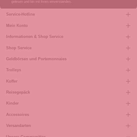
gelesen und bin mit ihnen einverstanden.
Service-Hotline
Mein Konto
Informationen & Shop Service
Shop Service
Geldbörsen und Portemonnaies
Trolleys
Koffer
Reisegepäck
Kinder
Accessoires
Versandarten
Unsere Communities