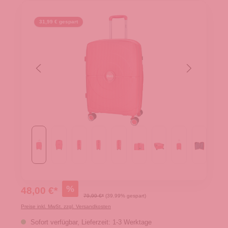
31,99 € gespart
%
48,00 €*
79,99 €*
(39.99% gespart)
Preise inkl. MwSt. zzgl. Versandkosten
Sofort verfügbar, Lieferzeit: 1-3 Werktage