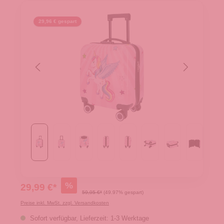
29,96 € gespart
%
29,99 €*
59,95 €*
(49.97% gespart)
Preise inkl. MwSt. zzgl. Versandkosten
Sofort verfügbar, Lieferzeit: 1-3 Werktage