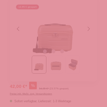
12,95 € gespart
%
42,00 €*
54,95 €*
(23.57% gespart)
Preise inkl. MwSt. zzgl. Versandkosten
Sofort verfügbar, Lieferzeit: 1-3 Werktage