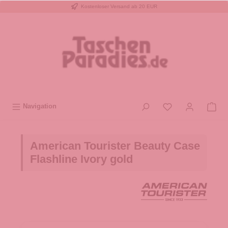
Kostenloser Versand ab 20 EUR
inhalt springen
Navigation
American Tourister Beauty Case
Flashline Ivory gold