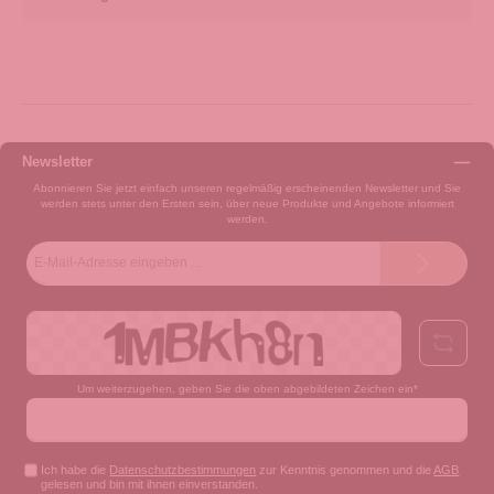
Newsletter
Abonnieren Sie jetzt einfach unseren regelmäßig erscheinenden Newsletter und Sie
werden stets unter den Ersten sein, über neue Produkte und Angebote informiert
werden.
E-
Mail-
Adresse*
Um weiterzugehen, geben Sie die oben abgebildeten Zeichen ein*
Ich habe die
Datenschutzbestimmungen
zur Kenntnis genommen und die
AGB
gelesen und bin mit ihnen einverstanden.