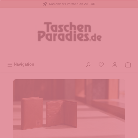
Kostenloser Versand ab 20 EUR
inhalt springen
Navigation