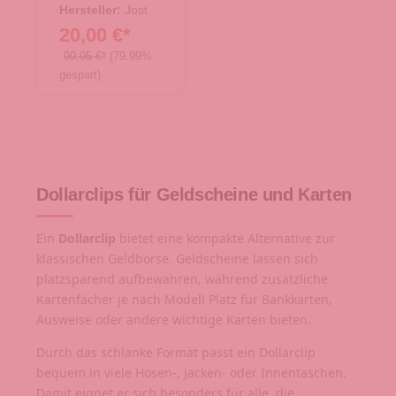
Hersteller:
Jost
20,00 €*
99,95 €*
(79.99%
gespart)
Dollarclips für Geldscheine und Karten
Ein
Dollarclip
bietet eine kompakte Alternative zur
klassischen Geldbörse. Geldscheine lassen sich
platzsparend aufbewahren, während zusätzliche
Kartenfächer je nach Modell Platz für Bankkarten,
Ausweise oder andere wichtige Karten bieten.
Durch das schlanke Format passt ein Dollarclip
bequem in viele Hosen-, Jacken- oder Innentaschen.
Damit eignet er sich besonders für alle, die