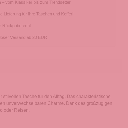
 – vom Klassiker bis zum Trendsetter
e Lieferung für Ihre Taschen und Koffer!
e Rückgaberecht
loser Versand ab 20 EUR
stilvollen Tasche für den Alltag. Das charakteristische
e ihren unverwechselbaren Charme. Dank des großzügigen
ro oder Reisen.