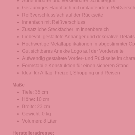
Abnehmbarer und verstellbarer Schultergurt
Geräumiges Hauptfach mit umlaufendem Reißversch
Reißverschlussfach auf der Rückseite
Innenfach mit Reißverschluss
Zusätzliche Steckfächer im Innenbereich
Liebevoll gestaltete Anhänger und dekorative Details
Hochwertige Metallapplikationen in abgestimmter Op
Gut sichtbares Anekke Logo auf der Vorderseite
Aufwendig gestaltete Vorder- und Rückseite im chara
Formstabile Konstruktion für einen sicheren Stand
Ideal für Alltag, Freizeit, Shopping und Reisen
Maße
Tiefe: 35 cm
Höhe: 10 cm
Breite: 23 cm
Gewicht: 0 kg
Volumen: 8 Liter
Herstelleradresse: