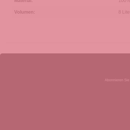
Material:
100% 
Volumen:
8 Lite
Abonnieren Sie 