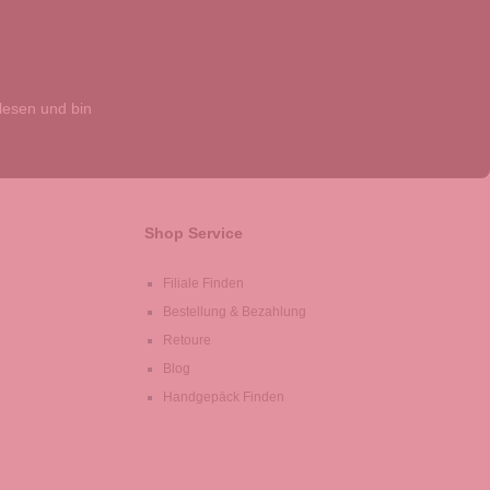
esen und bin
Shop Service
Filiale Finden
Bestellung & Bezahlung
Retoure
Blog
Handgepäck Finden