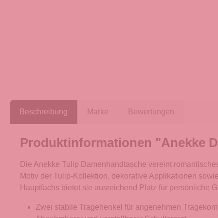
Beschreibung
Marke
Bewertungen
Produktinformationen "Anekke D
Die Anekke Tulip Damenhandtasche vereint romantisches Des
Motiv der Tulip-Kollektion, dekorative Applikationen so
Hauptfachs bietet sie ausreichend Platz für persönliche 
Zwei stabile Tragehenkel für angenehmen Tragekomf