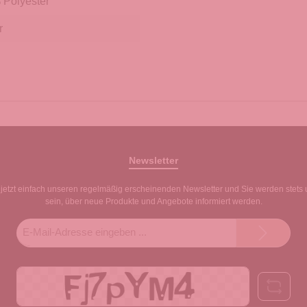
Polyester
r
Newsletter
jetzt einfach unseren regelmäßig erscheinenden Newsletter und Sie werden stets 
sein, über neue Produkte und Angebote informiert werden.
E-
Mail-
Adresse*