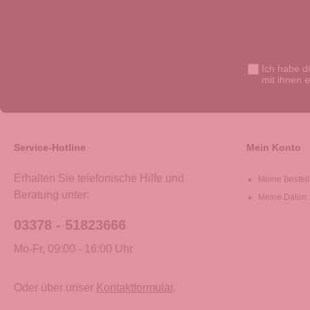
Ich habe d
mit ihnen 
Service-Hotline
Mein Konto
Erhalten Sie telefonische Hilfe und
Meine Bestel
Beratung unter:
Meine Daten
03378 - 51823666
Mo-Fr, 09:00 - 16:00 Uhr
Oder über unser
Kontaktformular
.