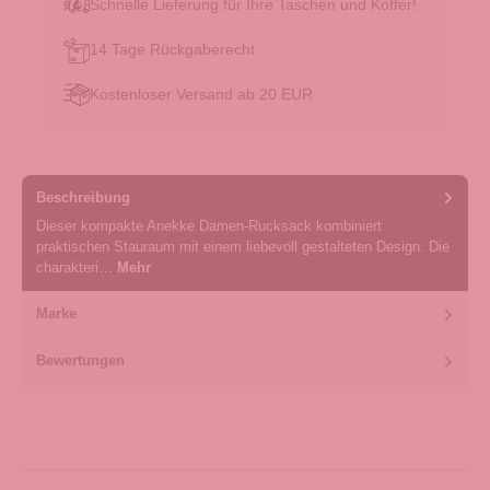
Schnelle Lieferung für Ihre Taschen und Koffer!
14 Tage Rückgaberecht
Kostenloser Versand ab 20 EUR
Beschreibung
Dieser kompakte Anekke Damen-Rucksack kombiniert
praktischen Stauraum mit einem liebevoll gestalteten Design. Die
charakteri…
Mehr
Marke
Bewertungen