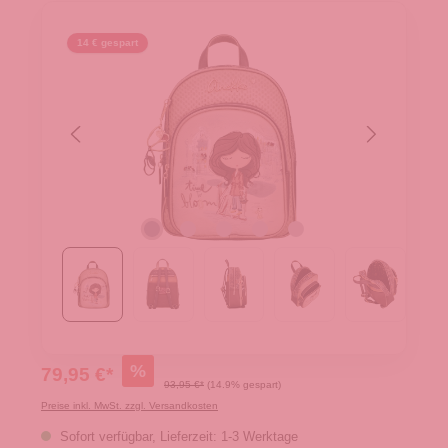
14 € gespart
%
79,95 €*
93,95 €*
(14.9% gespart)
Preise inkl. MwSt. zzgl. Versandkosten
Sofort verfügbar, Lieferzeit: 1-3 Werktage