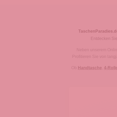
TaschenParadies.d
Entdecken Sie
Neben unserem Onlines
Profitieren Sie von lan
Ob
Handtasche
,
4-Roll