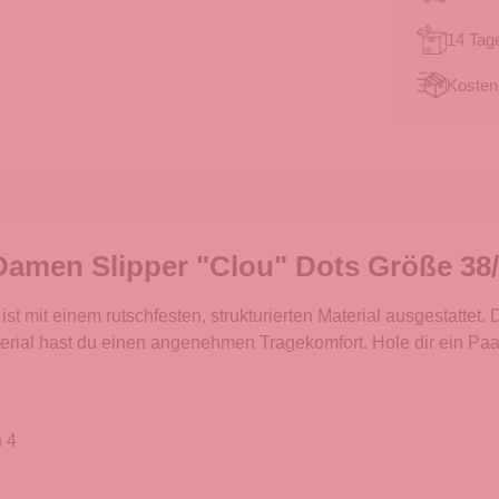
14 Tag
Kosten
amen Slipper "Clou" Dots Größe 38/
mit einem rutschfesten, strukturierten Material ausgestattet.
ial hast du einen angenehmen Tragekomfort. Hole dir ein Paar 
 4