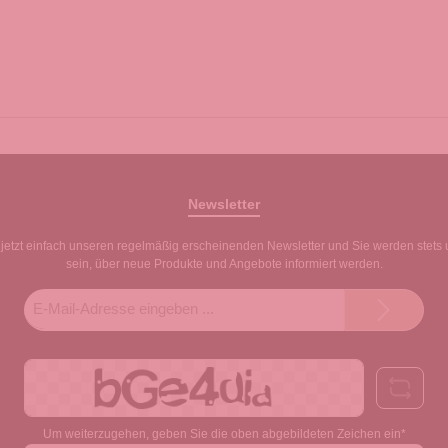
Newsletter
jetzt einfach unseren regelmäßig erscheinenden Newsletter und Sie werden stets 
sein, über neue Produkte und Angebote informiert werden.
E-
Mail-
Adresse*
Um weiterzugehen, geben Sie die oben abgebildeten Zeichen ein*