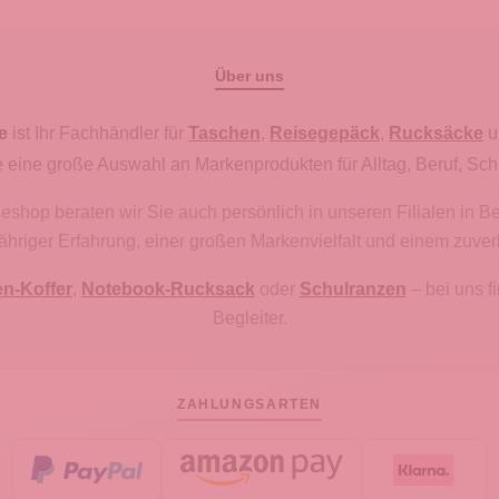
Über uns
e
ist Ihr Fachhändler für
Taschen
,
Reisegepäck
,
Rucksäcke
u
 eine große Auswahl an Markenprodukten für Alltag, Beruf, Sch
hop beraten wir Sie auch persönlich in unseren Filialen in B
gjähriger Erfahrung, einer großen Markenvielfalt und einem zuve
en-Koffer
,
Notebook-Rucksack
oder
Schulranzen
– bei uns 
Begleiter.
ZAHLUNGSARTEN