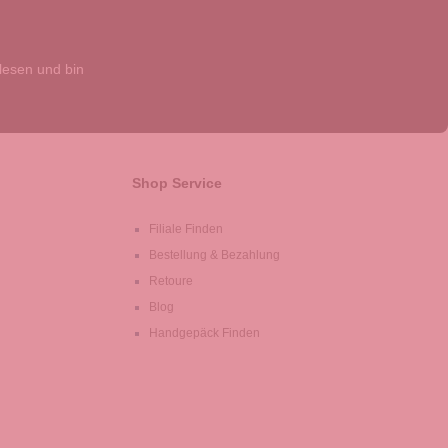
esen und bin
Shop Service
Filiale Finden
Bestellung & Bezahlung
Retoure
Blog
Handgepäck Finden