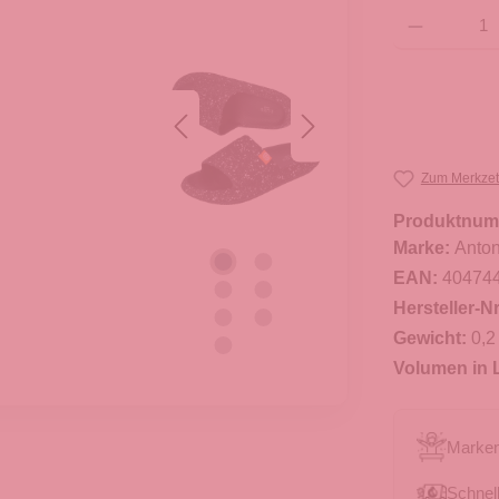
Produkt Anzahl: G
Zum Merkzet
Produktnum
Marke:
Anton
EAN:
40474
Hersteller-Nr
Gewicht:
0,2
Volumen in L
Marken
Schnell