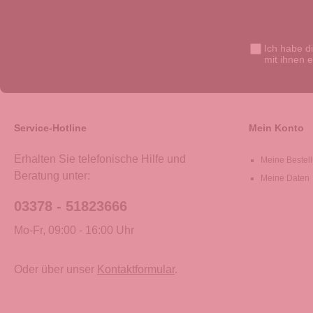
Ich habe d
mit ihnen 
Service-Hotline
Mein Konto
Erhalten Sie telefonische Hilfe und
Meine Bestel
Beratung unter:
Meine Daten
03378 - 51823666
Mo-Fr, 09:00 - 16:00 Uhr
Oder über unser
Kontaktformular
.