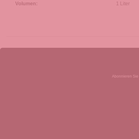
Volumen:
1 Liter
Abonnieren Sie 