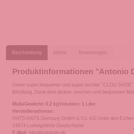
Beschreibung
Marke
Bewertungen
Produktinformationen "Antonio D
Unser super bequemer und super leichter "CLOU SHOE" ist 
Blickfang. Dank dem dicken, weichen und bequemen Mater
Maße
Gewicht: 0.2 kgVolumen: 1 Liter
Herstelleradresse:
HATS-HATS Germany GmbH & Co. KG Unter den Eichen
14974 Ludwigsfelde Deutschland
E-Mail:
info@hatshats.de