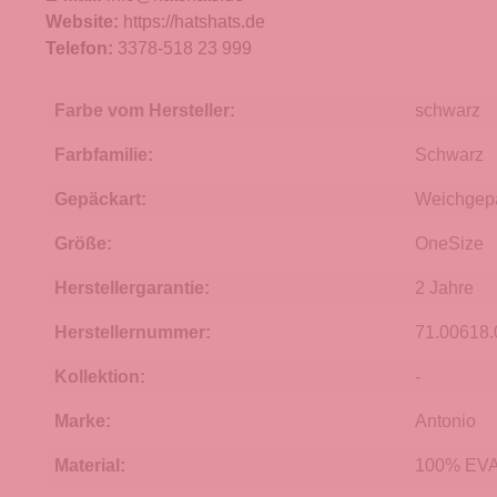
Website:
https://hatshats.de
Telefon:
3378-518 23 999
Farbe vom Hersteller:
schwarz
Farbfamilie:
Schwarz
Gepäckart:
Weichgep
Größe:
OneSize
Herstellergarantie:
2 Jahre
Herstellernummer:
71.00618.
Kollektion:
-
Marke:
Antonio
Material:
100% EVA 