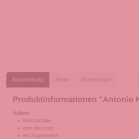
Beschreibung
Marke
Bewertungen
Produktinformationen "Antonio K
Außen:
Weichschale
vorn das Logo
ein Tragehenkel