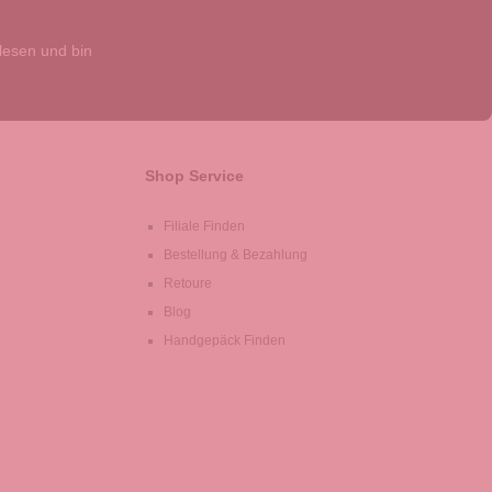
esen und bin
Shop Service
Filiale Finden
Bestellung & Bezahlung
Retoure
Blog
Handgepäck Finden