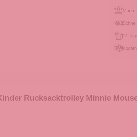
Marken
Schnell
14 Tag
Kosten
inder Rucksacktrolley Minnie Mouse