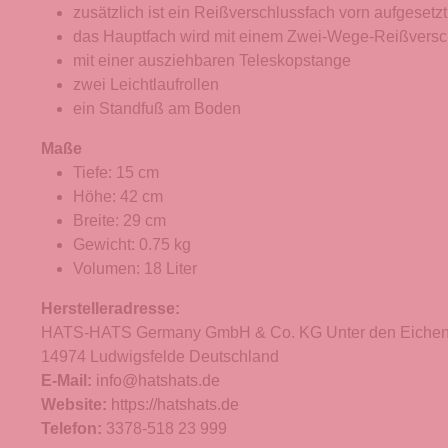
zusätzlich ist ein Reißverschlussfach vorn aufgesetzt
das Hauptfach wird mit einem Zwei-Wege-Reißversc
mit einer ausziehbaren Teleskopstange
zwei Leichtlaufrollen
ein Standfuß am Boden
Maße
Tiefe: 15 cm
Höhe: 42 cm
Breite: 29 cm
Gewicht: 0.75 kg
Volumen: 18 Liter
Herstelleradresse:
HATS-HATS Germany GmbH & Co. KG Unter den Eichen
14974 Ludwigsfelde Deutschland
E-Mail:
info@hatshats.de
Website:
https://hatshats.de
Telefon:
3378-518 23 999