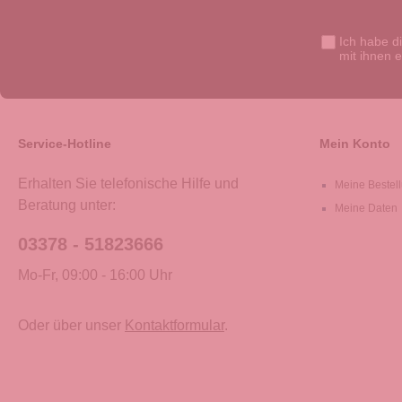
Ich habe d
mit ihnen 
Service-Hotline
Mein Konto
Erhalten Sie telefonische Hilfe und
Meine Bestel
Beratung unter:
Meine Daten
03378 - 51823666
Mo-Fr, 09:00 - 16:00 Uhr
Oder über unser
Kontaktformular
.