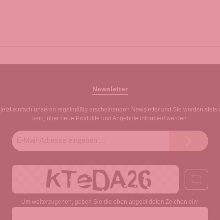
Newsletter
jetzt einfach unseren regelmäßig erscheinenden Newsletter und Sie werden stets 
sein, über neue Produkte und Angebote informiert werden.
E-
Mail-
Adresse*
Um weiterzugehen, geben Sie die oben abgebildeten Zeichen ein*