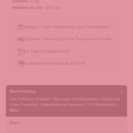
Gewicht:
12 kg
Volumen in Liter :
107 Liter
Marken – vom Klassiker bis zum Trendsetter
Schnelle Lieferung für Ihre Taschen und Koffer!
14 Tage Rückgaberecht
Kostenloser Versand ab 20 EUR
Beschreibung
Das Kofferset „Palermo“ überzeugt mit funktionalem Design und
hoher Flexibilität. Jeder Koffer ist mit einem TSA-Zahlenschlo…
Mehr
Marke