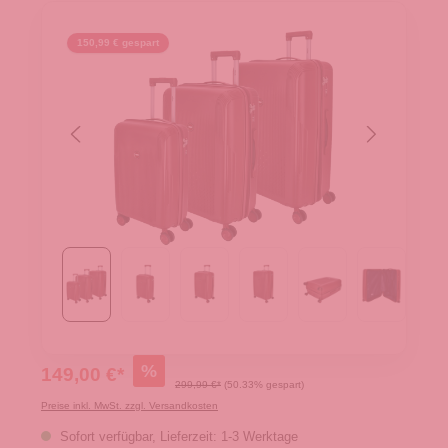
150,99 € gespart
%
149,00 €*
299,99 €*
(50.33% gespart)
Preise inkl. MwSt. zzgl. Versandkosten
Sofort verfügbar, Lieferzeit: 1-3 Werktage