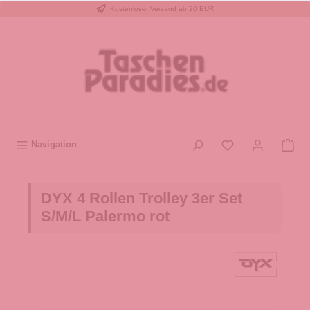
Kostenloser Versand ab 20 EUR
inhalt springen
Navigation
DYX 4 Rollen Trolley 3er Set
S/M/L Palermo rot