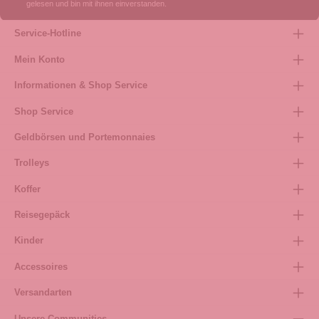
gelesen und bin mit ihnen einverstanden.
Service-Hotline
Mein Konto
Informationen & Shop Service
Shop Service
Geldbörsen und Portemonnaies
Trolleys
Koffer
Reisegepäck
Kinder
Accessoires
Versandarten
Unsere Communities