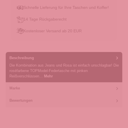
Schnelle Lieferung für Ihre Taschen und Koffer!
14 Tage Rückgaberecht
Kostenloser Versand ab 20 EUR
Beschreibung
Die Kombination aus Jeans und Rosa ist einfach unschlagbar! Die
roséfarbene TOPModel-Federtasche mit pinken
Reißverschlüssen…
Mehr
Marke
Bewertungen