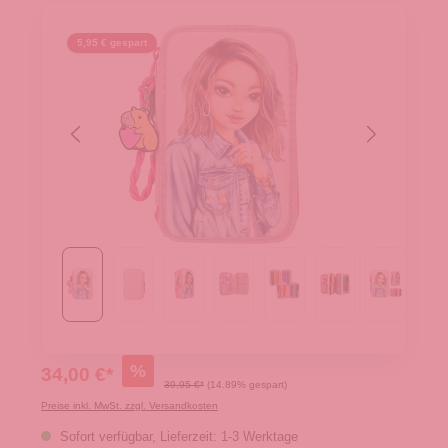
5,95 € gespart
%
34,00 €*
39,95 €*
(14.89% gespart)
Preise inkl. MwSt. zzgl. Versandkosten
Sofort verfügbar, Lieferzeit: 1-3 Werktage