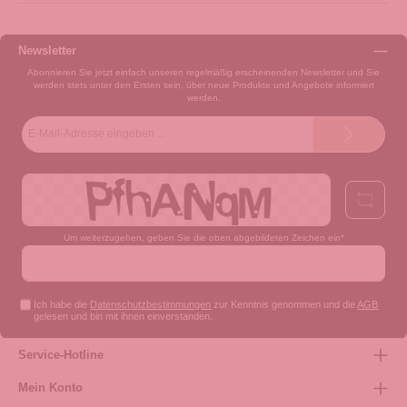
Newsletter
Abonnieren Sie jetzt einfach unseren regelmäßig erscheinenden Newsletter und Sie
werden stets unter den Ersten sein, über neue Produkte und Angebote informiert
werden.
E-
Mail-
Adresse*
Um weiterzugehen, geben Sie die oben abgebildeten Zeichen ein*
Ich habe die
Datenschutzbestimmungen
zur Kenntnis genommen und die
AGB
gelesen und bin mit ihnen einverstanden.
Service-Hotline
Mein Konto