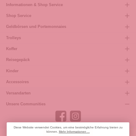
Informationen & Shop Service
Shop Service
Geldbörsen und Portemonnaies
Trolleys
Koffer
Reisegepäck
Kinder
Accessoires
Versandarten
Unsere Communities
Diese Website verwendet Cookies, um eine bestmögliche Erfahrung bieten zu
können.
Mehr Informationen ...
Bestellung widerrufen