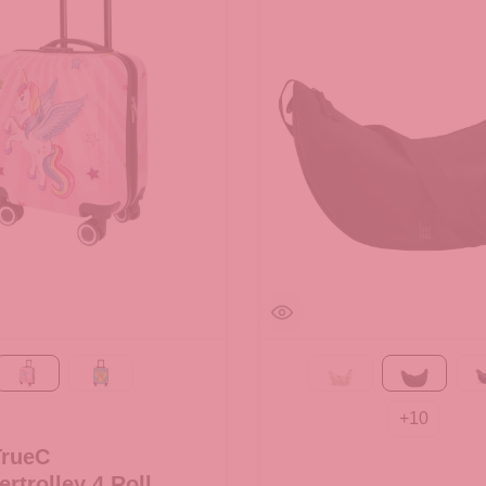
Rosa
grün
Beach Foam
Black
+
10
TrueC
ertrolley 4 Rollen