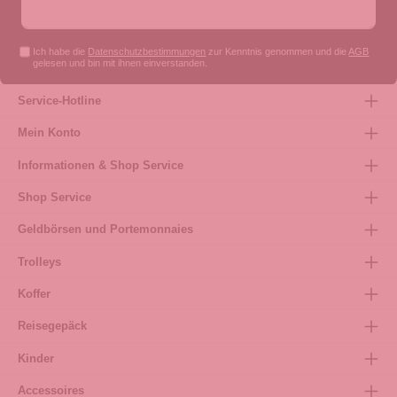
Ich habe die
Datenschutzbestimmungen
zur Kenntnis genommen und die
AGB
gelesen und bin mit ihnen einverstanden.
Service-Hotline
Mein Konto
Informationen & Shop Service
Shop Service
Geldbörsen und Portemonnaies
Trolleys
Koffer
Reisegepäck
Kinder
Accessoires