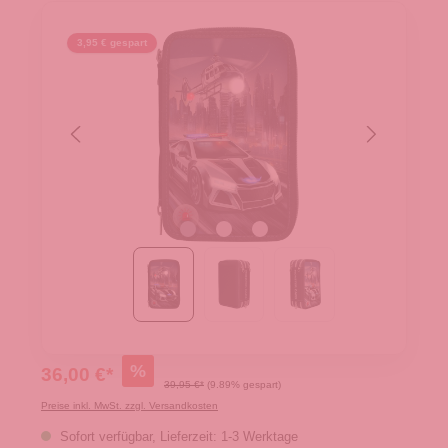
3,95 € gespart
%
36,00 €*
39,95 €*
(9.89% gespart)
Preise inkl. MwSt. zzgl. Versandkosten
Sofort verfügbar, Lieferzeit: 1-3 Werktage