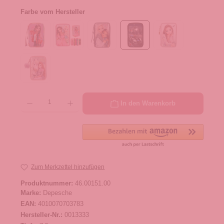
Farbe vom Hersteller
Produkt Anzahl: Gib den gewünschten Wert ein oder benutze die Schaltflächen um die 
In den Warenkorb
Zum Merkzettel hinzufügen
Produktnummer:
46.00151.00
Marke:
Depesche
EAN:
4010070703783
Hersteller-Nr.:
0013333