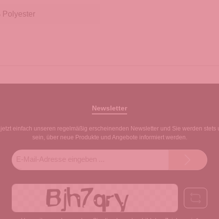
Polyester
Newsletter
jetzt einfach unseren regelmäßig erscheinenden Newsletter und Sie werden stets 
sein, über neue Produkte und Angebote informiert werden.
E-
Mail-
Adresse*