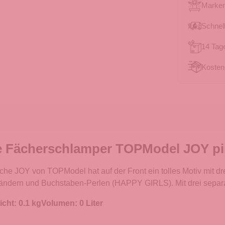
Marken
Schnell
14 Tag
Kosten
e Fächerschlamper TOPModel JOY pi
he JOY von TOPModel hat auf der Front ein tolles Motiv mit dr
ändern und Buchstaben-Perlen (HAPPY GIRLS). Mit drei separ
cht: 0.1 kgVolumen: 0 Liter