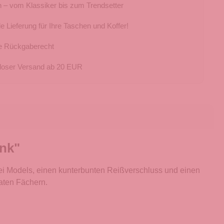
 – vom Klassiker bis zum Trendsetter
e Lieferung für Ihre Taschen und Koffer!
e Rückgaberecht
loser Versand ab 20 EUR
nk"
ei Models, einen kunterbunten Reißverschluss und einen
aten Fächern.