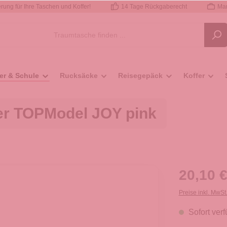
rung für Ihre Taschen und Koffer!
14 Tage Rückgaberecht
Mar
er & Schule
Rucksäcke
Reisegepäck
Koffer
r TOPModel JOY pink
20,10 €
Preise inkl. MwSt
Sofort verf