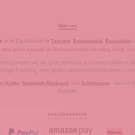
Über uns
e
ist Ihr Fachhändler für
Taschen
,
Reisegepäck
,
Rucksäcke
u
 eine große Auswahl an Markenprodukten für Alltag, Beruf, Sch
hop beraten wir Sie auch persönlich in unseren Filialen in B
gjähriger Erfahrung, einer großen Markenvielfalt und einem zuve
en-Koffer
,
Notebook-Rucksack
oder
Schulranzen
– bei uns 
Begleiter.
ZAHLUNGSARTEN