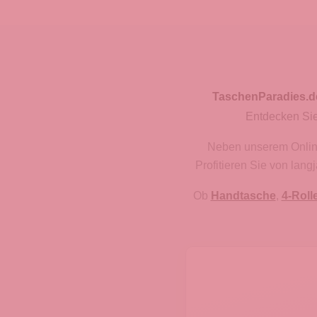
TaschenParadies.d
Entdecken Sie
Neben unserem Onlines
Profitieren Sie von lan
Ob
Handtasche
,
4-Roll