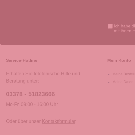
Ich habe d
mit ihnen 
Service-Hotline
Mein Konto
Erhalten Sie telefonische Hilfe und
Meine Bestel
Beratung unter:
Meine Daten
03378 - 51823666
Mo-Fr, 09:00 - 16:00 Uhr
Oder über unser
Kontaktformular
.