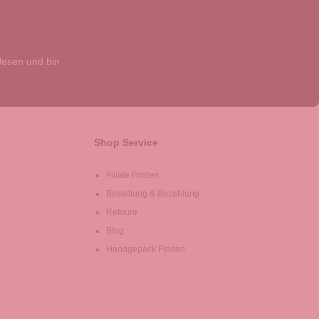
esen und bin
Shop Service
Filiale Finden
Bestellung & Bezahlung
Retoure
Blog
Handgepäck Finden