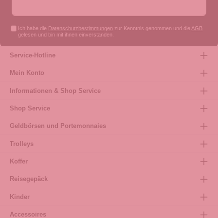
Ich habe die
Datenschutzbestimmungen
zur Kenntnis genommen und die
AGB
gelesen und bin mit ihnen einverstanden.
Service-Hotline
Mein Konto
Informationen & Shop Service
Shop Service
Geldbörsen und Portemonnaies
Trolleys
Koffer
Reisegepäck
Kinder
Accessoires