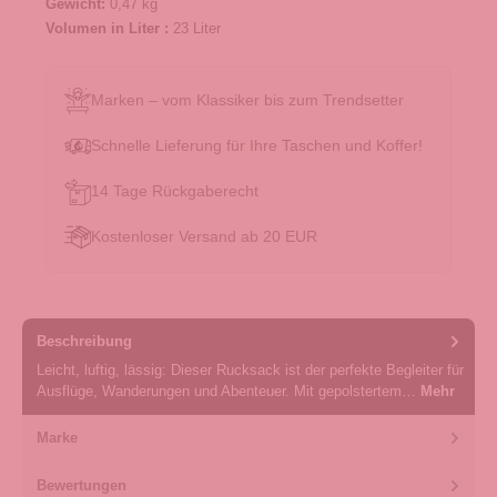
Gewicht:
0,47 kg
Volumen in Liter :
23 Liter
Marken – vom Klassiker bis zum Trendsetter
Schnelle Lieferung für Ihre Taschen und Koffer!
14 Tage Rückgaberecht
Kostenloser Versand ab 20 EUR
Beschreibung
Leicht, luftig, lässig: Dieser Rucksack ist der perfekte Begleiter für
Ausflüge, Wanderungen und Abenteuer. Mit gepolstertem…
Mehr
Marke
Bewertungen