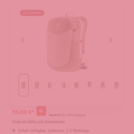
25 € gespart
%
55,00 €*
80,00 €*
(31.25% gespart)
Preise inkl. MwSt. zzgl. Versandkosten
Sofort verfügbar, Lieferzeit: 1-3 Werktage