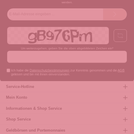
werden.
E-
Mail-
Adresse*
Um weiterzugehen, geben Sie die oben abgebildeten Zeichen ein*
Ich habe die
Datenschutzbestimmungen
zur Kenntnis genommen und die
AGB
gelesen und bin mit ihnen einverstanden.
Service-Hotline
Mein Konto
Informationen & Shop Service
Shop Service
Geldbörsen und Portemonnaies