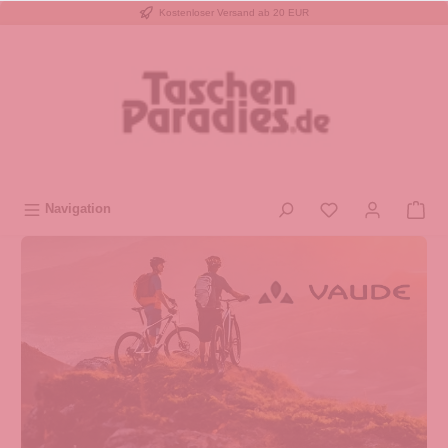
Kostenloser Versand ab 20 EUR
inhalt springen
Navigation