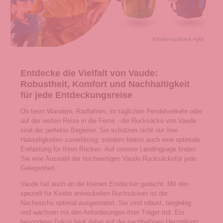
Entdecke die Vielfalt von Vaude:
Robustheit, Komfort und Nachhaltigkeit
für jede Entdeckungsreise
Ob beim Wandern, Radfahren, im täglichen Pendelverkehr oder
auf der weiten Reise in die Ferne - die Rucksäcke von Vaude
sind der perfekte Begleiter. Sie schützen nicht nur Ihre
Habseligkeiten zuverlässig, sondern bieten auch eine optimale
Entlastung für Ihren Rücken. Auf unserer Landingpage finden
Sie eine Auswahl der hochwertigen Vaude Rucksäckefür jede
Gelegenheit.
Vaude hat auch an die kleinen Entdecker gedacht. Mit den
speziell für Kinder entwickelten Rucksäcken ist der
Nachwuchs optimal ausgestattet. Sie sind robust, langlebig
und wachsen mit den Anforderungen ihrer Träger mit. Ein
besonderer Fokus liegt dabei auf der nachhaltigen Herstellung.