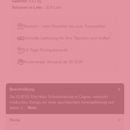
Gewicht:
0,63 kg
Volumen in Liter :
20.8 Liter
Marken – vom Klassiker bis zum Trendsetter
Schnelle Lieferung für Ihre Taschen und Koffer!
14 Tage Rückgaberecht
Kostenloser Versand ab 20 EUR
Beschreibung
Die GUESS Ella Hobo Schultertasche in Cognac verbindet
modisches Design mit einer durchdachten Innenaufteilung und
bietet vi…
Mehr
Marke