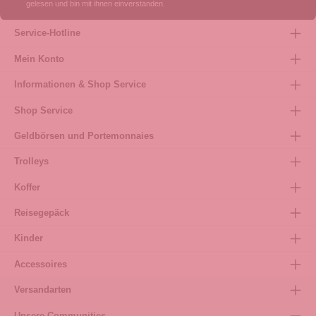
gelesen und bin mit ihnen einverstanden.
Service-Hotline
Mein Konto
Informationen & Shop Service
Shop Service
Geldbörsen und Portemonnaies
Trolleys
Koffer
Reisegepäck
Kinder
Accessoires
Versandarten
Unsere Communities