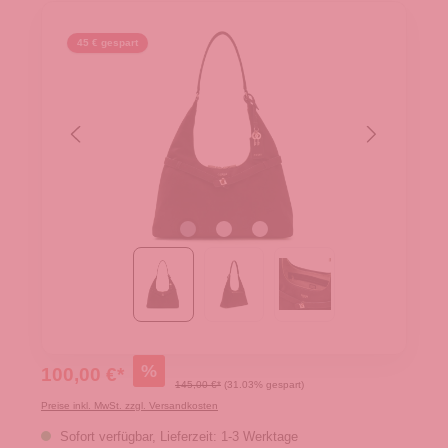
45 € gespart
%
100,00 €*
145,00 €*
(31.03% gespart)
Preise inkl. MwSt. zzgl. Versandkosten
Sofort verfügbar, Lieferzeit: 1-3 Werktage