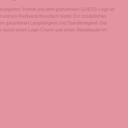
schwungenen Schnitt und dem glänzenden GUESS Logo ist
 und ein Reißverschlussfach bietet. Ein zusätzliches
den garantieren Langlebigkeit und Standfestigkeit. Der
he durch einen Logo-Charm und einen Staubbeutel im