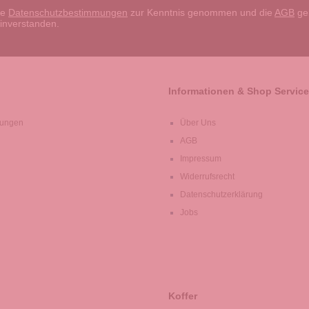
ie
Datenschutzbestimmungen
zur Kenntnis genommen und die
AGB
gel
einverstanden.
Informationen & Shop Service
lungen
Über Uns
AGB
Impressum
Widerrufsrecht
Datenschutzerklärung
Jobs
Koffer