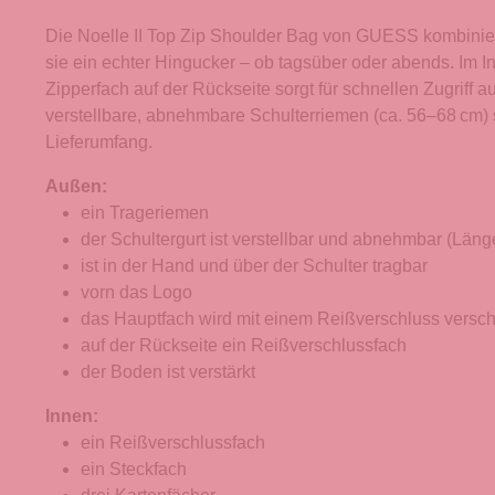
Die Noelle II Top Zip Shoulder Bag von GUESS kombinie
sie ein echter Hingucker – ob tagsüber oder abends. Im I
Zipperfach auf der Rückseite sorgt für schnellen Zugriff a
verstellbare, abnehmbare Schulterriemen (ca. 56–68 cm)
Lieferumfang.
Außen:
ein Trageriemen
der Schultergurt ist verstellbar und abnehmbar (Läng
ist in der Hand und über der Schulter tragbar
vorn das Logo
das Hauptfach wird mit einem Reißverschluss versc
auf der Rückseite ein Reißverschlussfach
der Boden ist verstärkt
Innen:
ein Reißverschlussfach
ein Steckfach