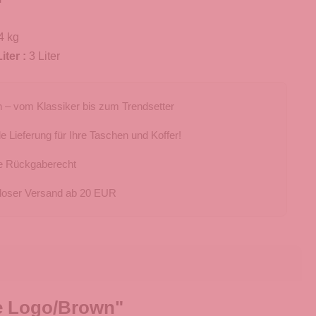
4 kg
iter :
3 Liter
 – vom Klassiker bis zum Trendsetter
e Lieferung für Ihre Taschen und Koffer!
e Rückgaberecht
loser Versand ab 20 EUR
te Logo/Brown"