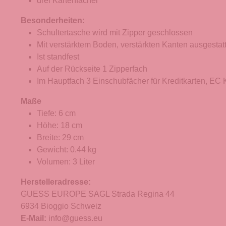
drei Kartenfächer
Besonderheiten:
Schultertasche wird mit Zipper geschlossen
Mit verstärktem Boden, verstärkten Kanten ausgestatt
Ist standfest
Auf der Rückseite 1 Zipperfach
Im Hauptfach 3 Einschubfächer für Kreditkarten, EC K
Maße
Tiefe: 6 cm
Höhe: 18 cm
Breite: 29 cm
Gewicht: 0.44 kg
Volumen: 3 Liter
Herstelleradresse:
GUESS EUROPE SAGL Strada Regina 44
6934 Bioggio Schweiz
E-Mail:
info@guess.eu