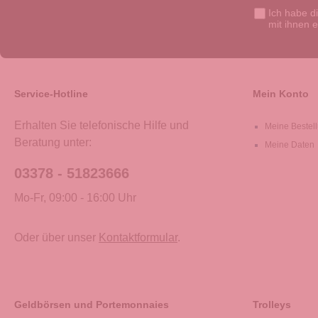
Ich habe d
mit ihnen 
Service-Hotline
Mein Konto
Erhalten Sie telefonische Hilfe und
Meine Bestel
Beratung unter:
Meine Daten
03378 - 51823666
Mo-Fr, 09:00 - 16:00 Uhr
Oder über unser
Kontaktformular
.
Geldbörsen und Portemonnaies
Trolleys