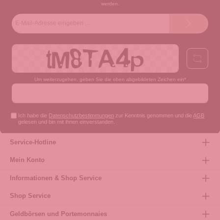
werden.
E-
Mail-
Adresse*
Um weiterzugehen, geben Sie die oben abgebildeten Zeichen ein*
Ich habe die
Datenschutzbestimmungen
zur Kenntnis genommen und die
AGB
gelesen und bin mit ihnen einverstanden.
Service-Hotline
Mein Konto
Informationen & Shop Service
Shop Service
Geldbörsen und Portemonnaies