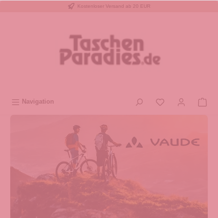
Kostenloser Versand ab 20 EUR
inhalt springen
Navigation