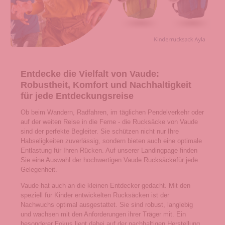
Entdecke die Vielfalt von Vaude:
Robustheit, Komfort und Nachhaltigkeit
für jede Entdeckungsreise
Ob beim Wandern, Radfahren, im täglichen Pendelverkehr oder
auf der weiten Reise in die Ferne - die Rucksäcke von Vaude
sind der perfekte Begleiter. Sie schützen nicht nur Ihre
Habseligkeiten zuverlässig, sondern bieten auch eine optimale
Entlastung für Ihren Rücken. Auf unserer Landingpage finden
Sie eine Auswahl der hochwertigen Vaude Rucksäckefür jede
Gelegenheit.
Vaude hat auch an die kleinen Entdecker gedacht. Mit den
speziell für Kinder entwickelten Rucksäcken ist der
Nachwuchs optimal ausgestattet. Sie sind robust, langlebig
und wachsen mit den Anforderungen ihrer Träger mit. Ein
besonderer Fokus liegt dabei auf der nachhaltigen Herstellung.