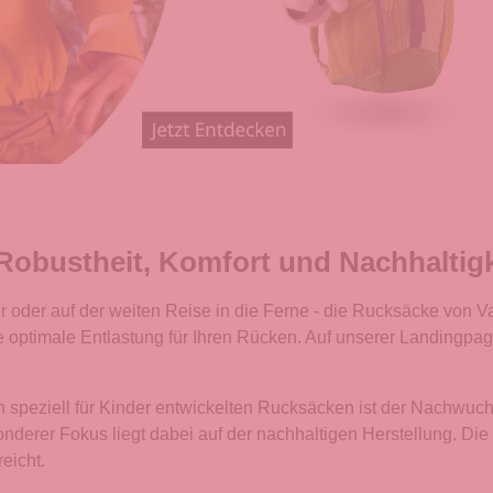
 Robustheit, Komfort und Nachhaltigk
der auf der weiten Reise in die Ferne - die Rucksäcke von Vau
ne optimale Entlastung für Ihren Rücken. Auf unserer Landingp
 speziell für Kinder entwickelten Rucksäcken ist der Nachwuchs
onderer Fokus liegt dabei auf der nachhaltigen Herstellung. Di
eicht.