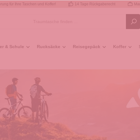
rung für Ihre Taschen und Koffer!
14 Tage Rückgaberecht
Mar
er & Schule
Rucksäcke
Reisegepäck
Koffer