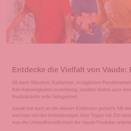
Entdecke die Vielfalt von Vaude:
Ob beim Wandern, Radfahren, im täglichen Pendelverkehr o
Ihre Habseligkeiten zuverlässig, sondern bieten auch ei
Rucksäckefür jede Gelegenheit.
Vaude hat auch an die kleinen Entdecker gedacht. Mit den
wachsen mit den Anforderungen ihrer Träger mit. Ein bes
was die Umweltfreundlichkeit der Vaude Produkte unterstr