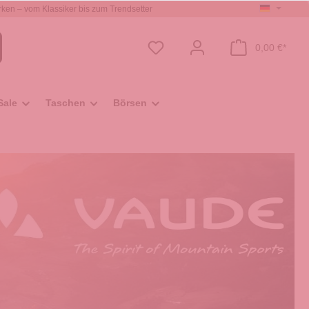
ken – vom Klassiker bis zum Trendsetter
0,00 €*
Sale
Taschen
Börsen