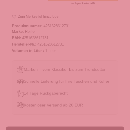
Zum Merkzettel hinzufügen
Produktnummer:
4251628612731
Marke:
Relife
EAN:
4251628612731
Hersteller-Nr.:
4251628612731
Volumen in Liter :
1 Liter
Marken – vom Klassiker bis zum Trendsetter
Schnelle Lieferung für Ihre Taschen und Koffer!
14 Tage Rückgaberecht
Kostenloser Versand ab 20 EUR