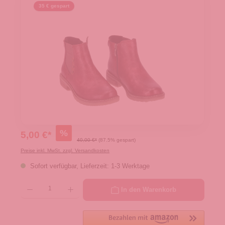
35 € gespart
%
5,00 €*
40,00 €*
(87.5% gespart)
Preise inkl. MwSt. zzgl. Versandkosten
Sofort verfügbar, Lieferzeit: 1-3 Werktage
Produkt Anzahl: Gib den gewünschten Wert ein oder benutze die Schaltflächen um die 
In den Warenkorb