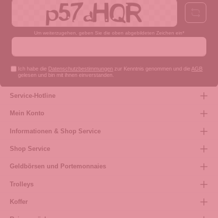
Um weiterzugehen, geben Sie die oben abgebildeten Zeichen ein*
Ich habe die
Datenschutzbestimmungen
zur Kenntnis genommen und die
AGB
gelesen und bin mit ihnen einverstanden.
Service-Hotline
Mein Konto
Informationen & Shop Service
Shop Service
Geldbörsen und Portemonnaies
Trolleys
Koffer