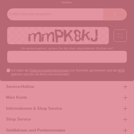
werden.
E-
Mail-
Adresse*
Um weiterzugehen, geben Sie die oben abgebildeten Zeichen ein*
Ich habe die
Datenschutzbestimmungen
zur Kenntnis genommen und die
AGB
gelesen und bin mit ihnen einverstanden.
Service-Hotline
Mein Konto
Informationen & Shop Service
Shop Service
Geldbörsen und Portemonnaies