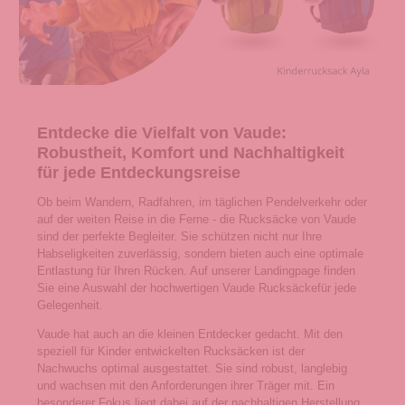
Entdecke die Vielfalt von Vaude:
Robustheit, Komfort und Nachhaltigkeit
für jede Entdeckungsreise
Ob beim Wandern, Radfahren, im täglichen Pendelverkehr oder
auf der weiten Reise in die Ferne - die Rucksäcke von Vaude
sind der perfekte Begleiter. Sie schützen nicht nur Ihre
Habseligkeiten zuverlässig, sondern bieten auch eine optimale
Entlastung für Ihren Rücken. Auf unserer Landingpage finden
Sie eine Auswahl der hochwertigen Vaude Rucksäckefür jede
Gelegenheit.
Vaude hat auch an die kleinen Entdecker gedacht. Mit den
speziell für Kinder entwickelten Rucksäcken ist der
Nachwuchs optimal ausgestattet. Sie sind robust, langlebig
und wachsen mit den Anforderungen ihrer Träger mit. Ein
besonderer Fokus liegt dabei auf der nachhaltigen Herstellung.