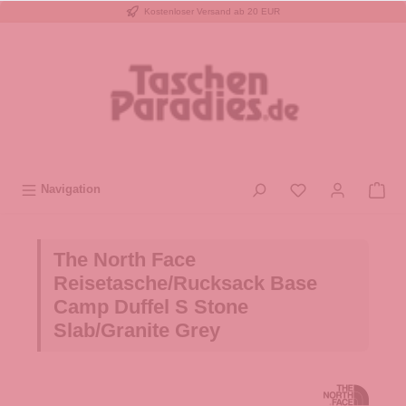
Kostenloser Versand ab 20 EUR
inhalt springen
Navigation
The North Face
Reisetasche/Rucksack Base
Camp Duffel S Stone
Slab/Granite Grey