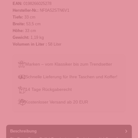
EAN:
0198266025278
Hersteller-Nr.:
NF0A52STN6V1
Tiefe:
33 cm
Breite:
53,5 cm
Höhe:
33 cm
Gewicht:
1,19 kg
Volumen in Liter :
58 Liter
Marken – vom Klassiker bis zum Trendsetter
Schnelle Lieferung für Ihre Taschen und Koffer!
14 Tage Rückgaberecht
Kostenloser Versand ab 20 EUR
Beschreibung