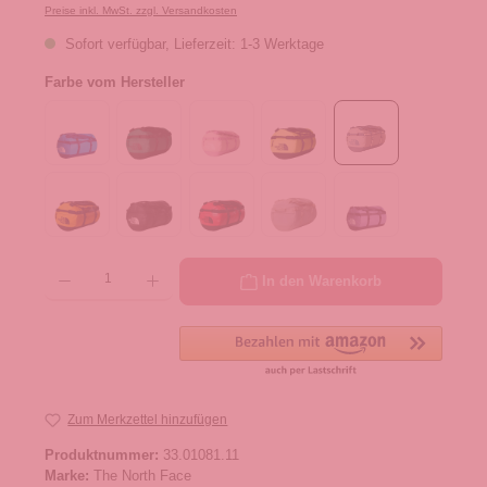
Preise inkl. MwSt. zzgl. Versandkosten
Sofort verfügbar, Lieferzeit: 1-3 Werktage
Farbe vom Hersteller
Produkt Anzahl: Gib den gewünschten Wert ein oder benutze die Schaltflächen um die 
In den Warenkorb
Zum Merkzettel hinzufügen
Produktnummer:
33.01081.11
Marke:
The North Face