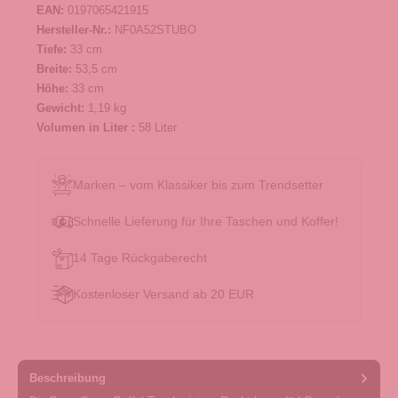
EAN:
0197065421915
Hersteller-Nr.:
NF0A52STUBO
Tiefe:
33 cm
Breite:
53,5 cm
Höhe:
33 cm
Gewicht:
1,19 kg
Volumen in Liter :
58 Liter
Marken – vom Klassiker bis zum Trendsetter
Schnelle Lieferung für Ihre Taschen und Koffer!
14 Tage Rückgaberecht
Kostenloser Versand ab 20 EUR
Beschreibung