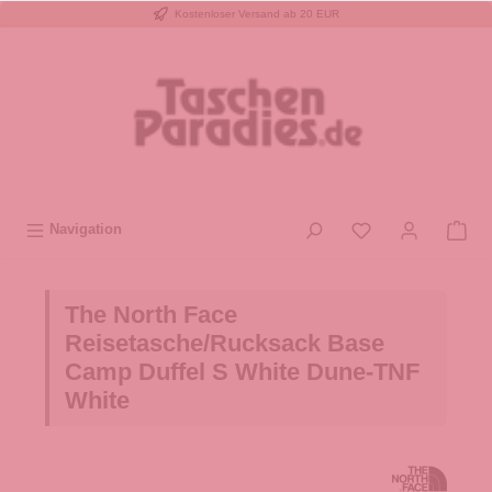
Kostenloser Versand ab 20 EUR
inhalt springen
Navigation
The North Face
Reisetasche/Rucksack Base
Camp Duffel S White Dune-TNF
White