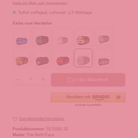
Preise inkl. MwSt. zzgl. Versandkosten
Sofort verfügbar, Lieferzeit: 1-3 Werktage
Farbe vom Hersteller
Produkt Anzahl: Gib den gewünschten Wert ein oder benutze die Schaltflächen um die 
In den Warenkorb
Zum Merkzettel hinzufügen
Produktnummer:
33.01081.20
Marke:
The North Face