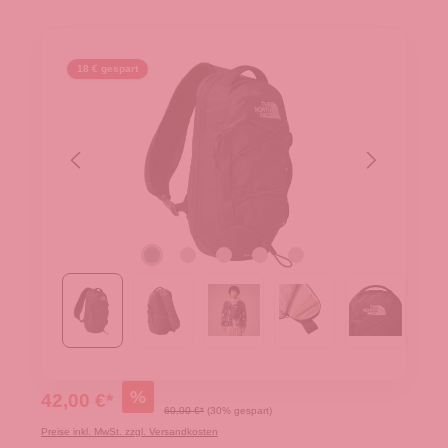
18 € gespart
%
42,00 €*
60,00 €*
(30% gespart)
Preise inkl. MwSt. zzgl. Versandkosten