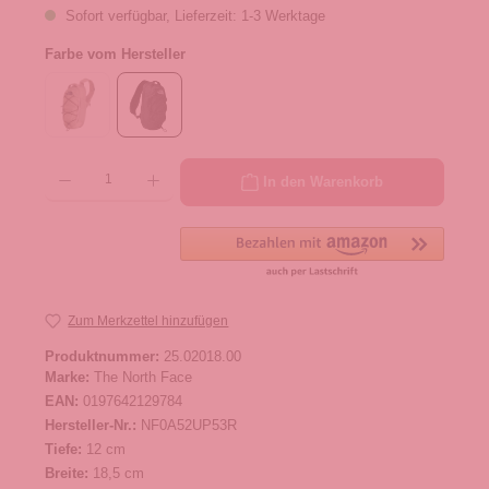
Sofort verfügbar, Lieferzeit: 1-3 Werktage
Farbe vom Hersteller
Produkt Anzahl: Gib den gewünschten Wert ein oder benutze die Schaltflächen um die 
In den Warenkorb
Zum Merkzettel hinzufügen
Produktnummer:
25.02018.00
Marke:
The North Face
EAN:
0197642129784
Hersteller-Nr.:
NF0A52UP53R
Tiefe:
12 cm
Breite:
18,5 cm