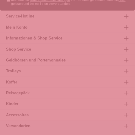
gelesen und bin mit ihnen einverstanden.
Service-Hotline
Mein Konto
Informationen & Shop Service
Shop Service
Geldbörsen und Portemonnaies
Trolleys
Koffer
Reisegepäck
Kinder
Accessoires
Versandarten