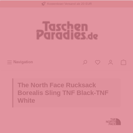
Kostenloser Versand ab 20 EUR
inhalt springen
Navigation
The North Face Rucksack
Borealis Sling TNF Black-TNF
White