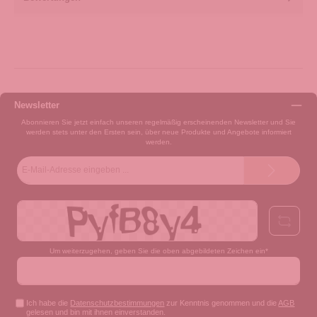
Newsletter
Abonnieren Sie jetzt einfach unseren regelmäßig erscheinenden Newsletter und Sie
werden stets unter den Ersten sein, über neue Produkte und Angebote informiert
werden.
E-
Mail-
Adresse*
Um weiterzugehen, geben Sie die oben abgebildeten Zeichen ein*
Ich habe die
Datenschutzbestimmungen
zur Kenntnis genommen und die
AGB
gelesen und bin mit ihnen einverstanden.