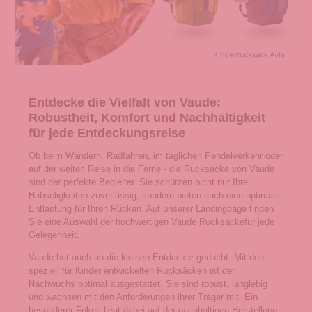
Entdecke die Vielfalt von Vaude:
Robustheit, Komfort und Nachhaltigkeit
für jede Entdeckungsreise
Ob beim Wandern, Radfahren, im täglichen Pendelverkehr oder
auf der weiten Reise in die Ferne - die Rucksäcke von Vaude
sind der perfekte Begleiter. Sie schützen nicht nur Ihre
Habseligkeiten zuverlässig, sondern bieten auch eine optimale
Entlastung für Ihren Rücken. Auf unserer Landingpage finden
Sie eine Auswahl der hochwertigen Vaude Rucksäckefür jede
Gelegenheit.
Vaude hat auch an die kleinen Entdecker gedacht. Mit den
speziell für Kinder entwickelten Rucksäcken ist der
Nachwuchs optimal ausgestattet. Sie sind robust, langlebig
und wachsen mit den Anforderungen ihrer Träger mit. Ein
besonderer Fokus liegt dabei auf der nachhaltigen Herstellung.