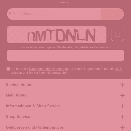
werden.
E-
Mail-
Adresse*
Um weiterzugehen, geben Sie die oben abgebildeten Zeichen ein*
Ich habe die
Datenschutzbestimmungen
zur Kenntnis genommen und die
AGB
gelesen und bin mit ihnen einverstanden.
Service-Hotline
Mein Konto
Informationen & Shop Service
Shop Service
Geldbörsen und Portemonnaies