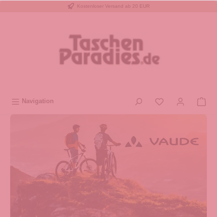
Kostenloser Versand ab 20 EUR
inhalt springen
Navigation