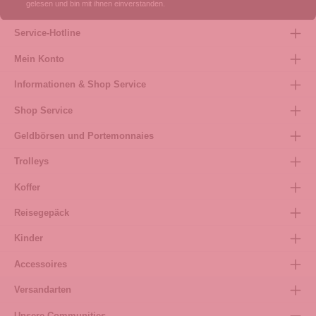
gelesen und bin mit ihnen einverstanden.
Service-Hotline
Mein Konto
Informationen & Shop Service
Shop Service
Geldbörsen und Portemonnaies
Trolleys
Koffer
Reisegepäck
Kinder
Accessoires
Versandarten
Unsere Communities