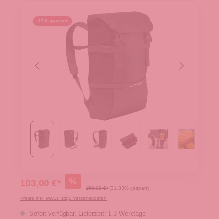
47 € gespart
%
103,00 €*
150,00 €*
(31.33% gespart)
Preise inkl. MwSt. zzgl. Versandkosten
Sofort verfügbar, Lieferzeit: 1-3 Werktage