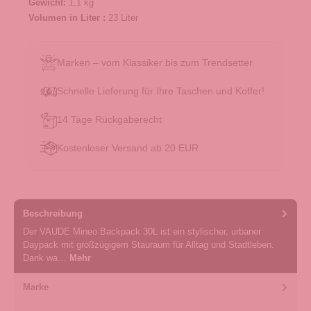
Gewicht:
1,1 kg
Volumen in Liter :
23 Liter
Marken – vom Klassiker bis zum Trendsetter
Schnelle Lieferung für Ihre Taschen und Koffer!
14 Tage Rückgaberecht
Kostenloser Versand ab 20 EUR
Beschreibung
Der VAUDE Mineo Backpack 30L ist ein stylischer, urbaner
Daypack mit großzügigem Stauraum für Alltag und Stadtleben.
Dank wa…
Mehr
Marke