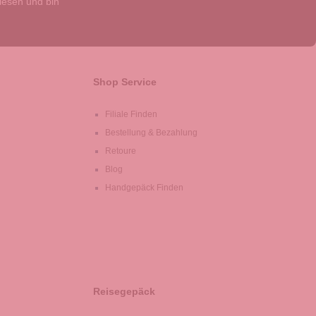
esen und bin
Shop Service
Filiale Finden
Bestellung & Bezahlung
Retoure
Blog
Handgepäck Finden
Reisegepäck