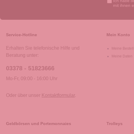
Ich habe d
mit ihnen 
Service-Hotline
Mein Konto
Erhalten Sie telefonische Hilfe und
Meine Bestel
Beratung unter:
Meine Daten
03378 - 51823666
Mo-Fr, 09:00 - 16:00 Uhr
Oder über unser
Kontaktformular
.
Geldbörsen und Portemonnaies
Trolleys