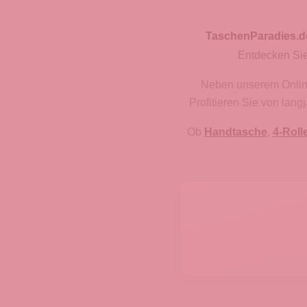
TaschenParadies.d
Entdecken Sie
Neben unserem Onlines
Profitieren Sie von lan
Ob
Handtasche
,
4-Roll