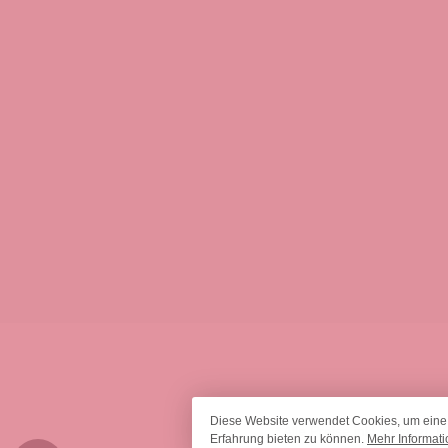
Diese Website verwendet Cookies, um eine
* Alle Preise inkl. gesetzl.
Erfahrung bieten zu können.
Mehr Informatio