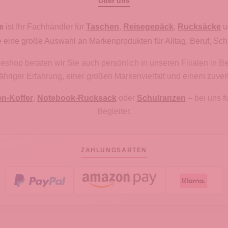
Über uns
e
ist Ihr Fachhändler für
Taschen
,
Reisegepäck
,
Rucksäcke
u
 eine große Auswahl an Markenprodukten für Alltag, Beruf, Sch
hop beraten wir Sie auch persönlich in unseren Filialen in B
gjähriger Erfahrung, einer großen Markenvielfalt und einem zuve
en-Koffer
,
Notebook-Rucksack
oder
Schulranzen
– bei uns 
Begleiter.
ZAHLUNGSARTEN