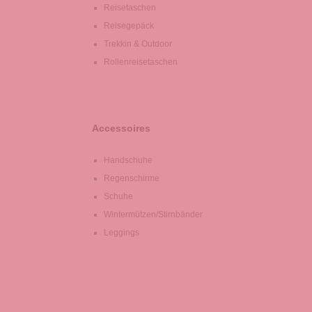
Reisetaschen
Reisegepäck
Trekkin & Outdoor
Rollenreisetaschen
Accessoires
Handschuhe
Regenschirme
Schuhe
Wintermützen/Stirnbänder
Leggings