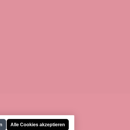
n
Alle Cookies akzeptieren
n nicht anders angegeben.