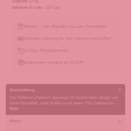
Gewicht:
12 kg
Volumen in Liter :
107 Liter
Marken – vom Klassiker bis zum Trendsetter
Schnelle Lieferung für Ihre Taschen und Koffer!
14 Tage Rückgaberecht
Kostenloser Versand ab 20 EUR
Beschreibung
Das Kofferset „Palermo“ überzeugt mit funktionalem Design und
hoher Flexibilität. Jeder Koffer ist mit einem TSA-Zahlenschlo…
Mehr
Marke