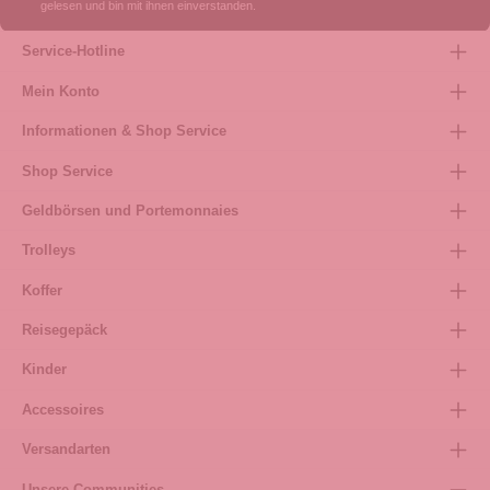
gelesen und bin mit ihnen einverstanden.
Service-Hotline
Mein Konto
Informationen & Shop Service
Shop Service
Geldbörsen und Portemonnaies
Trolleys
Koffer
Reisegepäck
Kinder
Accessoires
Versandarten
Unsere Communities