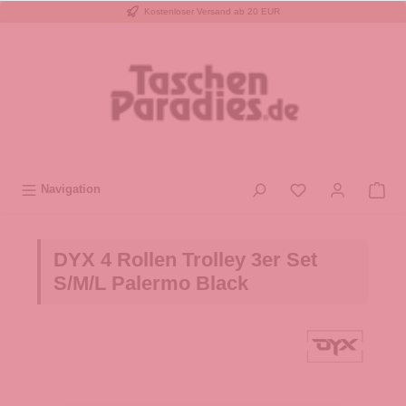
Kostenloser Versand ab 20 EUR
inhalt springen
Navigation
DYX 4 Rollen Trolley 3er Set
S/M/L Palermo Black