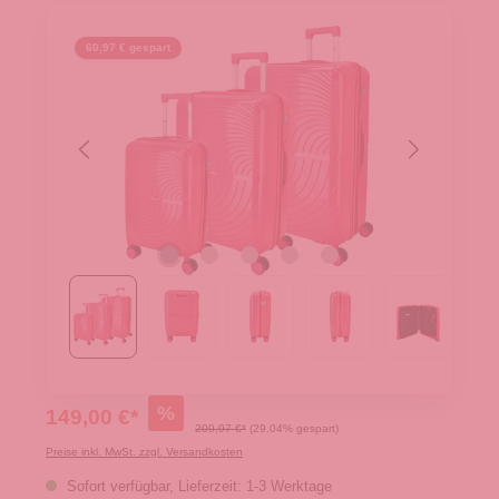
60,97 € gespart
%
149,00 €*
209,97 €*
(29.04% gespart)
Preise inkl. MwSt. zzgl. Versandkosten
Sofort verfügbar, Lieferzeit: 1-3 Werktage