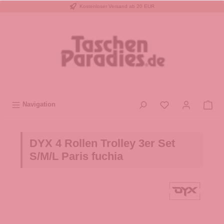
Kostenloser Versand ab 20 EUR
inhalt springen
Navigation
DYX 4 Rollen Trolley 3er Set
S/M/L Paris fuchia