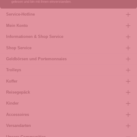
gelesen und bin mit ihnen einverstanden.
Service-Hotline
Mein Konto
Informationen & Shop Service
Shop Service
Geldbörsen und Portemonnaies
Trolleys
Koffer
Reisegepäck
Kinder
Accessoires
Versandarten
Unsere Communities