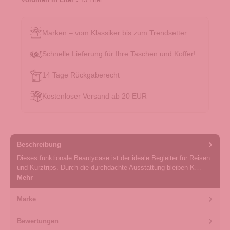
Marken – vom Klassiker bis zum Trendsetter
Schnelle Lieferung für Ihre Taschen und Koffer!
14 Tage Rückgaberecht
Kostenloser Versand ab 20 EUR
Beschreibung
Dieses funktionale Beautycase ist der ideale Begleiter für Reisen
und Kurztrips. Durch die durchdachte Ausstattung bleiben K…
Mehr
Marke
Bewertungen