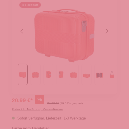
4 € gespart
%
20,99 €*
24,99 €*
(16.01% gespart)
Preise inkl. MwSt. zzgl. Versandkosten
Sofort verfügbar, Lieferzeit: 1-3 Werktage
Farbe vom Hersteller