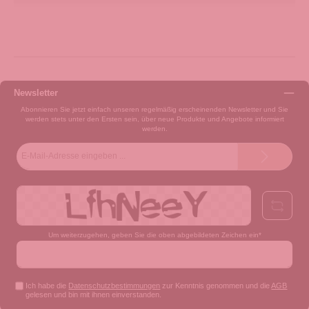
Newsletter
Abonnieren Sie jetzt einfach unseren regelmäßig erscheinenden Newsletter und Sie
werden stets unter den Ersten sein, über neue Produkte und Angebote informiert
werden.
E-
Mail-
Adresse*
Um weiterzugehen, geben Sie die oben abgebildeten Zeichen ein*
Ich habe die
Datenschutzbestimmungen
zur Kenntnis genommen und die
AGB
gelesen und bin mit ihnen einverstanden.