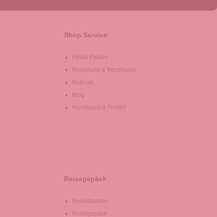
Shop Service
Filiale Finden
Bestellung & Bezahlung
Retoure
Blog
Handgepäck Finden
Reisegepäck
Reisetaschen
Reisegepäck