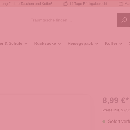
rung für Ihre Taschen und Koffer!
14 Tage Rückgaberecht
Mar
er & Schule
Rucksäcke
Reisegepäck
Koffer
8,99 €*
Preise inkl. MwSt
Sofort verf