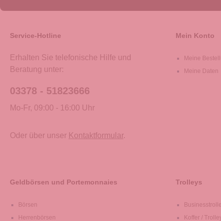
Service-Hotline
Mein Konto
Erhalten Sie telefonische Hilfe und
Meine Bestel
Beratung unter:
Meine Daten
03378 - 51823666
Mo-Fr, 09:00 - 16:00 Uhr
Oder über unser
Kontaktformular
.
Geldbörsen und Portemonnaies
Trolleys
Börsen
Businesstroll
Herrenbörsen
Koffer / Trolle