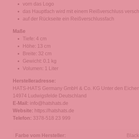
vorn das Logo
das Hauptfach wird mit einem Reißverschluss versc
auf der Rückseite ein Reißverschlussfach
Maße
Tiefe: 4 cm
Höhe: 13 cm
Breite: 32 cm
Gewicht: 0.1 kg
Volumen: 1 Liter
Herstelleradresse:
HATS-HATS Germany GmbH & Co. KG Unter den Eichen
14974 Ludwigsfelde Deutschland
E-Mail:
info@hatshats.de
Website:
https://hatshats.de
Telefon:
3378-518 23 999
Farbe vom Hersteller:
Black