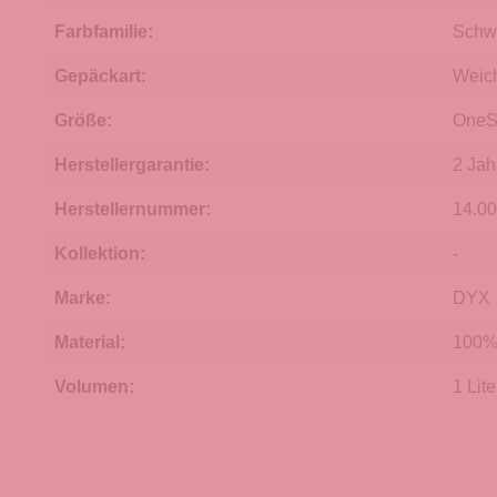
Farbfamilie:
Schw
Gepäckart:
Weic
Größe:
OneS
Herstellergarantie:
2 Jah
Herstellernummer:
14.00
Kollektion:
-
Marke:
DYX
Material:
100% 
Volumen:
1 Lite