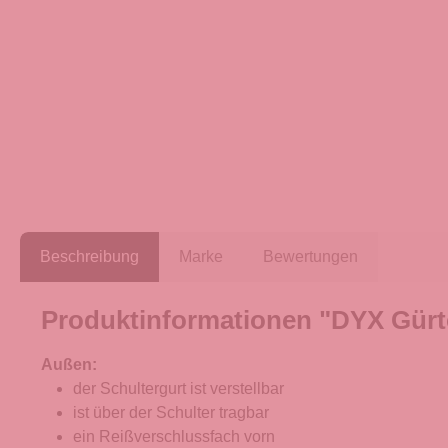
Beschreibung
Marke
Bewertungen
Produktinformationen "DYX Gürte
Außen:
der Schultergurt ist verstellbar
ist über der Schulter tragbar
ein Reißverschlussfach vorn