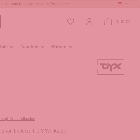
ken – vom Klassiker bis zum Trendsetter
0,00 €*
Sale
Taschen
Börsen
. zzgl. Versandkosten
ügbar, Lieferzeit: 1-3 Werktage