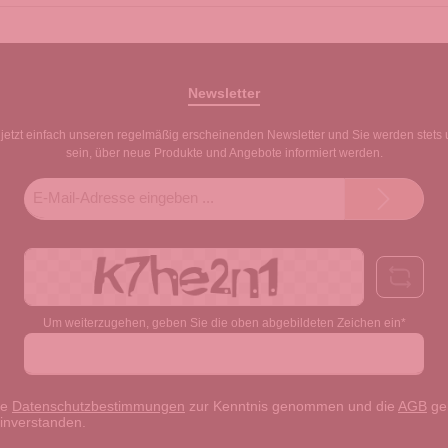
Newsletter
jetzt einfach unseren regelmäßig erscheinenden Newsletter und Sie werden stets 
sein, über neue Produkte und Angebote informiert werden.
E-
Mail-
Adresse*
Um weiterzugehen, geben Sie die oben abgebildeten Zeichen ein*
ie
Datenschutzbestimmungen
zur Kenntnis genommen und die
AGB
gel
einverstanden.