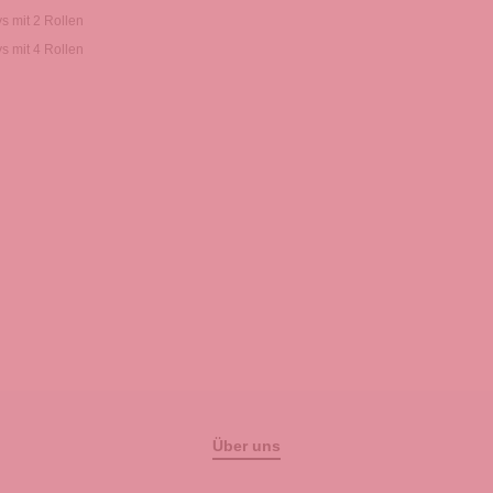
ys mit 2 Rollen
ys mit 4 Rollen
Über uns