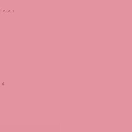
hlossen
 4