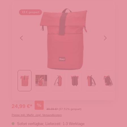
15 € gespart
%
24,99 €*
39,99 €*
(37.51% gespart)
Preise inkl. MwSt. zzgl. Versandkosten
Sofort verfügbar, Lieferzeit: 1-3 Werktage