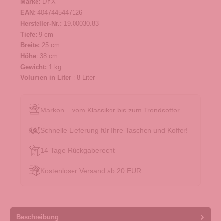
Marke:
DYX
EAN:
4047445447126
Hersteller-Nr.:
19.00030.83
Tiefe:
9 cm
Breite:
25 cm
Höhe:
38 cm
Gewicht:
1 kg
Volumen in Liter :
8 Liter
Marken – vom Klassiker bis zum Trendsetter
Schnelle Lieferung für Ihre Taschen und Koffer!
14 Tage Rückgaberecht
Kostenloser Versand ab 20 EUR
Beschreibung