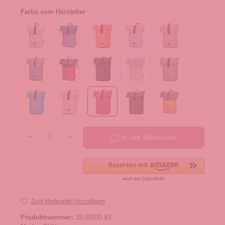
Farbe vom Hersteller
Produkt Anzahl: Gib den gewünschten Wert ein oder benutze die Schaltflächen um die 
In den Warenkorb
Zum Merkzettel hinzufügen
Produktnummer:
19.00030.83