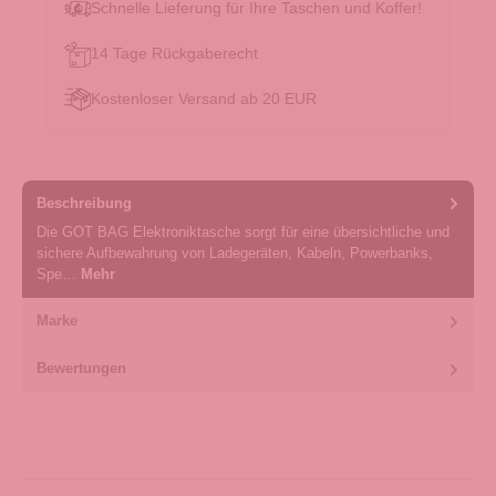
Schnelle Lieferung für Ihre Taschen und Koffer!
14 Tage Rückgaberecht
Kostenloser Versand ab 20 EUR
Beschreibung
Die GOT BAG Elektroniktasche sorgt für eine übersichtliche und
sichere Aufbewahrung von Ladegeräten, Kabeln, Powerbanks,
Spe…
Mehr
Marke
Bewertungen