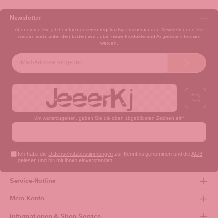
Newsletter
Abonnieren Sie jetzt einfach unseren regelmäßig erscheinenden Newsletter und Sie
werden stets unter den Ersten sein, über neue Produkte und Angebote informiert
werden.
E-
Mail-
Adresse*
Um weiterzugehen, geben Sie die oben abgebildeten Zeichen ein*
Ich habe die
Datenschutzbestimmungen
zur Kenntnis genommen und die
AGB
gelesen und bin mit ihnen einverstanden.
Service-Hotline
Mein Konto
Informationen & Shop Service