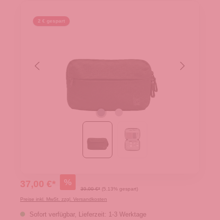
2 € gespart
%
37,00 €*
39,00 €*
(5.13% gespart)
Preise inkl. MwSt. zzgl. Versandkosten
Sofort verfügbar, Lieferzeit: 1-3 Werktage