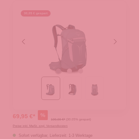
30,05 € gespart
%
69,95 €*
100,00 €*
(30.05% gespart)
Preise inkl. MwSt. zzgl. Versandkosten
Sofort verfügbar, Lieferzeit: 1-3 Werktage