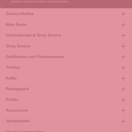
gelesen und bin mit ihnen einverstanden.
Service-Hotline
Mein Konto
Informationen & Shop Service
Shop Service
Geldbörsen und Portemonnaies
Trolleys
Koffer
Reisegepäck
Kinder
Accessoires
Versandarten
Unsere Communities