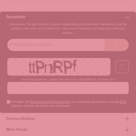
Newsletter
Abonnieren Sie jetzt einfach unseren regelmäßig erscheinenden Newsletter und Sie
werden stets unter den Ersten sein, über neue Produkte und Angebote informiert
werden.
E-
Mail-
Adresse*
Um weiterzugehen, geben Sie die oben abgebildeten Zeichen ein*
Ich habe die
Datenschutzbestimmungen
zur Kenntnis genommen und die
AGB
gelesen und bin mit ihnen einverstanden.
Service-Hotline
Mein Konto