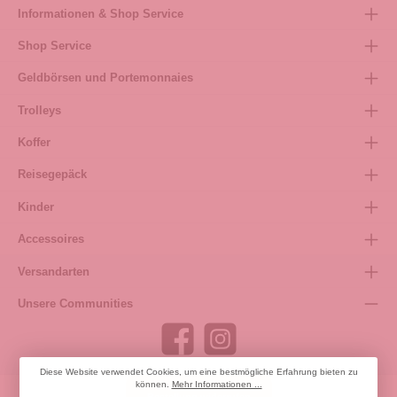
Informationen & Shop Service
Shop Service
Geldbörsen und Portemonnaies
Trolleys
Koffer
Reisegepäck
Kinder
Accessoires
Versandarten
Unsere Communities
Diese Website verwendet Cookies, um eine bestmögliche Erfahrung bieten zu
können.
Mehr Informationen ...
Bestellung widerrufen