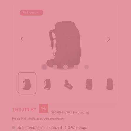
70 € gespart
%
160,00 €*
230,00 €*
(30.43% gespart)
Preise inkl. MwSt. zzgl. Versandkosten
Sofort verfügbar, Lieferzeit: 1-3 Werktage