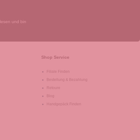
esen und bin
Shop Service
Filiale Finden
Bestellung & Bezahlung
Retoure
Blog
Handgepäck Finden