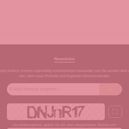
Newsletter
jetzt einfach unseren regelmäßig erscheinenden Newsletter und Sie werden stets 
sein, über neue Produkte und Angebote informiert werden.
E-
Mail-
Adresse*
Um weiterzugehen, geben Sie die oben abgebildeten Zeichen ein*