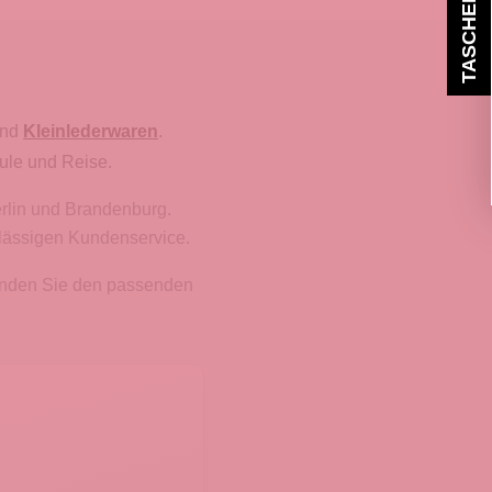
nd
Kleinlederwaren
.
ule und Reise.
erlin und Brandenburg.
rlässigen Kundenservice.
finden Sie den passenden