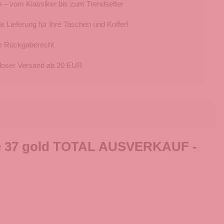
 – vom Klassiker bis zum Trendsetter
e Lieferung für Ihre Taschen und Koffer!
e Rückgaberecht
loser Versand ab 20 EUR
ße 37 gold TOTAL AUSVERKAUF -