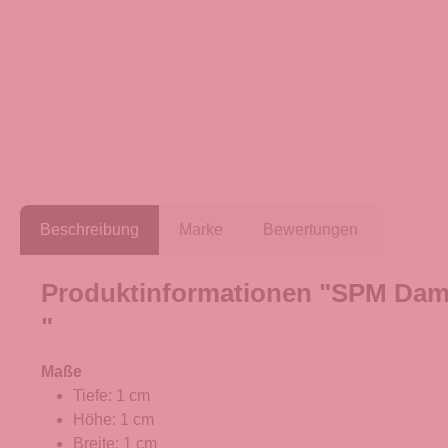
Beschreibung
Marke
Bewertungen
Produktinformationen "SPM Dam
"
Maße
Tiefe: 1 cm
Höhe: 1 cm
Breite: 1 cm