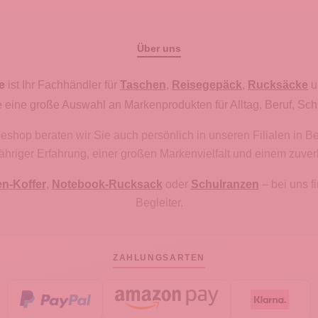
Über uns
e
ist Ihr Fachhändler für
Taschen
,
Reisegepäck
,
Rucksäcke
u
 eine große Auswahl an Markenprodukten für Alltag, Beruf, Sch
hop beraten wir Sie auch persönlich in unseren Filialen in B
gjähriger Erfahrung, einer großen Markenvielfalt und einem zuve
en-Koffer
,
Notebook-Rucksack
oder
Schulranzen
– bei uns 
Begleiter.
ZAHLUNGSARTEN