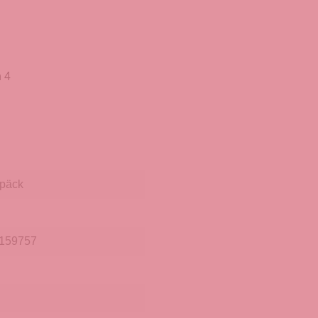
 4
päck
159757