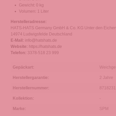
Gewicht: 0 kg
Volumen: 1 Liter
Herstelleradresse:
HATS-HATS Germany GmbH & Co. KG Unter den Eichen
14974 Ludwigsfelde Deutschland
E-Mail:
info@hatshats.de
Website:
https://hatshats.de
Telefon:
3378-518 23 999
Gepäckart:
Weichge
Herstellergarantie:
2 Jahre
Herstellernummer:
8718231
Kollektion:
-
Marke:
SPM