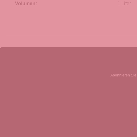
Volumen:
1 Liter
Abonnieren Sie 