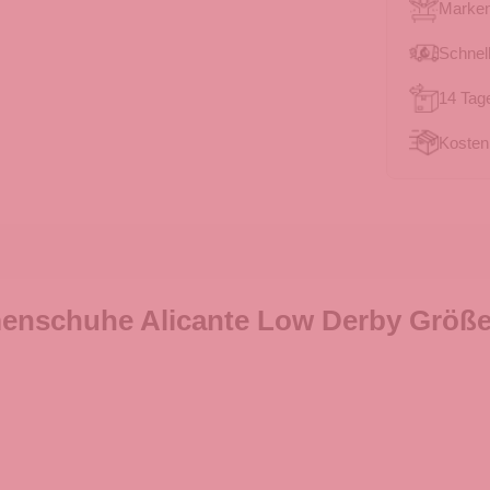
Marken
Schnell
14 Tag
Kosten
enschuhe Alicante Low Derby Grö