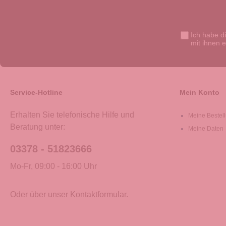
Ich habe d
mit ihnen 
Service-Hotline
Mein Konto
Erhalten Sie telefonische Hilfe und
Meine Bestel
Beratung unter:
Meine Daten
03378 - 51823666
Mo-Fr, 09:00 - 16:00 Uhr
Oder über unser
Kontaktformular
.