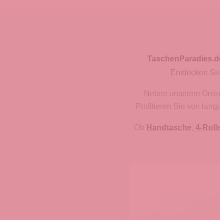
TaschenParadies.d
Entdecken Sie
Neben unserem Onlines
Profitieren Sie von lan
Ob
Handtasche
,
4-Roll