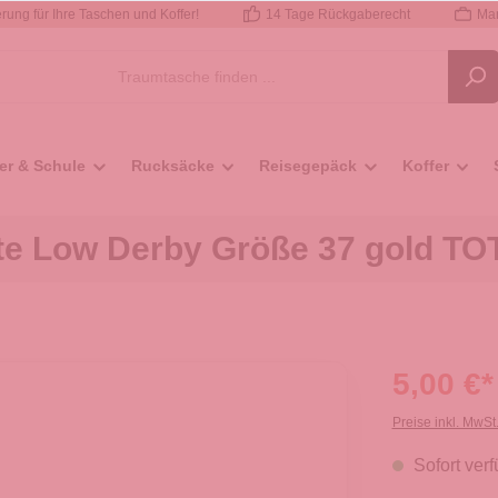
rung für Ihre Taschen und Koffer!
14 Tage Rückgaberecht
Mar
er & Schule
Rucksäcke
Reisegepäck
Koffer
e Low Derby Größe 37 gold T
5,00 €*
Preise inkl. MwSt
Sofort verf