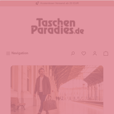
Kostenloser Versand ab 20 EUR
inhalt springen
Navigation