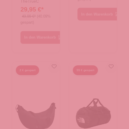
TheTrueC
29,95 €*
In den Warenkorb
49,99 €*
(40.09%
gespart)
In den Warenkorb
2 € gespart
55 € gespart