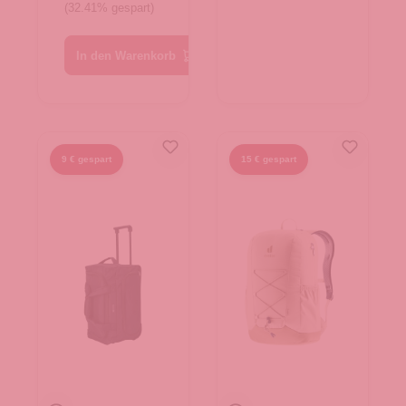
(32.41% gespart)
In den Warenkorb
9 € gespart
15 € gespart