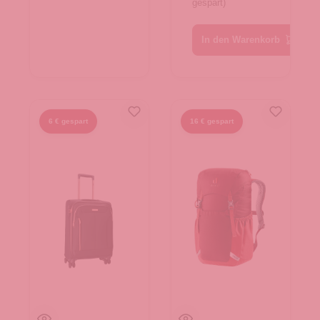
gespart)
In den Warenkorb
6 € gespart
16 € gespart