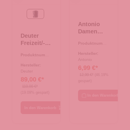
Black
Antonio
Damen
Deuter
Bast
Freizeit/-
Produktnumme
Tasche M -
r:
08.00752.26
Laptopruck
beige
Hersteller:
Produktnumme
sack
Antonio
r:
25.01768.00
Gigant
Hersteller:
6,99 €*
Black
Deuter
12,99 €*
(46.19%
89,00 €*
gespart)
110,00 €*
(19.09% gespart)
In den Warenkorb
In den Warenkorb