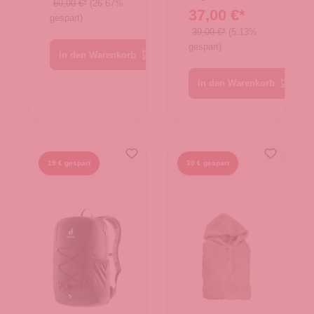
60,00 €*
(26.67%
37,00 €*
gespart)
39,00 €*
(5.13%
gespart)
In den Warenkorb
In den Warenkorb
19 € gespart
30 € gespart