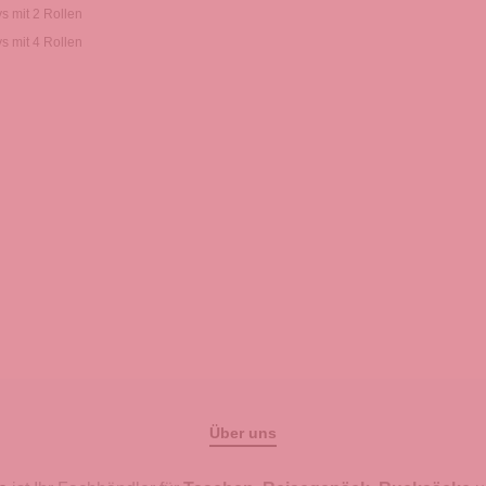
ys mit 2 Rollen
ys mit 4 Rollen
Über uns