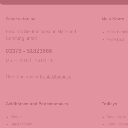
Service-Hotline
Mein Konto
Erhalten Sie telefonische Hilfe und
Meine Bestel
Beratung unter:
Meine Daten
03378 - 51823666
Mo-Fr, 09:00 - 16:00 Uhr
Oder über unser
Kontaktformular
.
Geldbörsen und Portemonnaies
Trolleys
Börsen
Businesstroll
Herrenbörsen
Koffer / Trolle