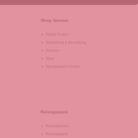
Shop Service
Filiale Finden
Bestellung & Bezahlung
Retoure
Blog
Handgepäck Finden
Reisegepäck
Reisetaschen
Reisegepäck