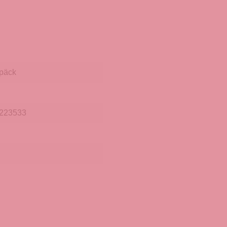
päck
223533