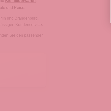
nd
Kleinlederwaren
.
ule und Reise.
erlin und Brandenburg.
rlässigen Kundenservice.
finden Sie den passenden