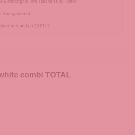
e Lieferung für Ihre Taschen und Koffer!
e Rückgaberecht
loser Versand ab 20 EUR
white combi TOTAL