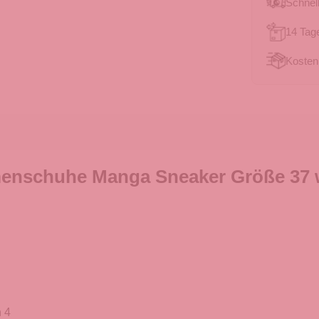
Schnell
14 Tag
Kosten
enschuhe Manga Sneaker Größe 37 
 4