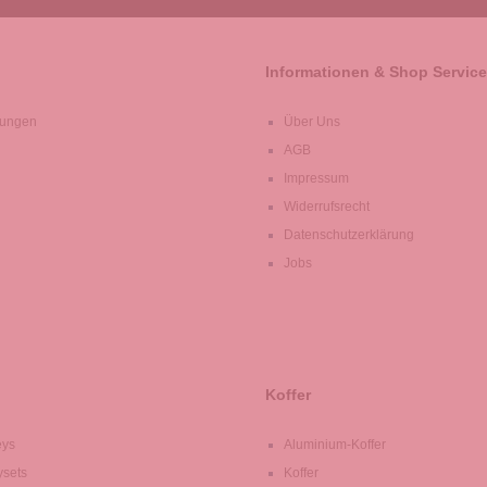
Informationen & Shop Service
lungen
Über Uns
AGB
Impressum
Widerrufsrecht
Datenschutzerklärung
Jobs
Koffer
eys
Aluminium-Koffer
ysets
Koffer