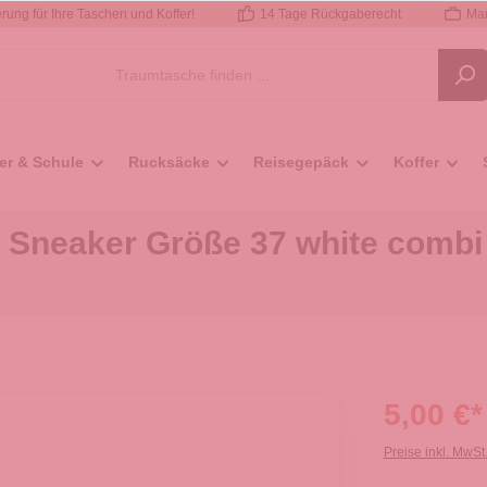
rung für Ihre Taschen und Koffer!
14 Tage Rückgaberecht
Mar
er & Schule
Rucksäcke
Reisegepäck
Koffer
neaker Größe 37 white comb
5,00 €*
Preise inkl. MwSt