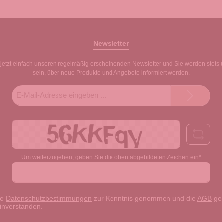
Newsletter
jetzt einfach unseren regelmäßig erscheinenden Newsletter und Sie werden stets 
sein, über neue Produkte und Angebote informiert werden.
E-
Mail-
Adresse*
Um weiterzugehen, geben Sie die oben abgebildeten Zeichen ein*
ie
Datenschutzbestimmungen
zur Kenntnis genommen und die
AGB
gel
einverstanden.