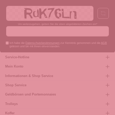
Um weiterzugehen, geben Sie die oben abgebildeten Zeichen ein*
Ich habe die
Datenschutzbestimmungen
zur Kenntnis genommen und die
AGB
gelesen und bin mit ihnen einverstanden.
Service-Hotline
Mein Konto
Informationen & Shop Service
Shop Service
Geldbörsen und Portemonnaies
Trolleys
Koffer