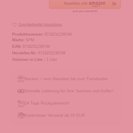
Zum Merkzettel hinzufügen
Produktnummer:
8718231239749
Marke:
SPM
EAN:
8718231239749
Hersteller-Nr.:
8718231239749
Volumen in Liter :
1 Liter
Marken – vom Klassiker bis zum Trendsetter
Schnelle Lieferung für Ihre Taschen und Koffer!
14 Tage Rückgaberecht
Kostenloser Versand ab 20 EUR