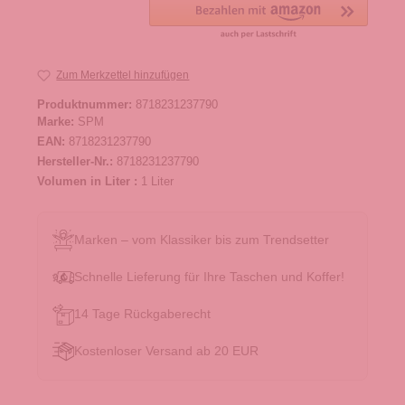
Zum Merkzettel hinzufügen
Produktnummer:
8718231237790
Marke:
SPM
EAN:
8718231237790
Hersteller-Nr.:
8718231237790
Volumen in Liter :
1 Liter
Marken – vom Klassiker bis zum Trendsetter
Schnelle Lieferung für Ihre Taschen und Koffer!
14 Tage Rückgaberecht
Kostenloser Versand ab 20 EUR