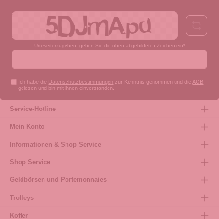
Um weiterzugehen, geben Sie die oben abgebildeten Zeichen ein*
Ich habe die
Datenschutzbestimmungen
zur Kenntnis genommen und die
AGB
gelesen und bin mit ihnen einverstanden.
Service-Hotline
Mein Konto
Informationen & Shop Service
Shop Service
Geldbörsen und Portemonnaies
Trolleys
Koffer