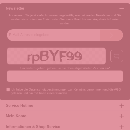
Newsletter
Abonnieren Sie jetzt einfach unseren regelmäßig erscheinenden Newsletter und Sie
werden stets unter den Ersten sein, über neue Produkte und Angebote informiert
werden.
E-
Mail-
Adresse*
Um weiterzugehen, geben Sie die oben abgebildeten Zeichen ein*
Ich habe die
Datenschutzbestimmungen
zur Kenntnis genommen und die
AGB
gelesen und bin mit ihnen einverstanden.
Service-Hotline
Mein Konto
Informationen & Shop Service