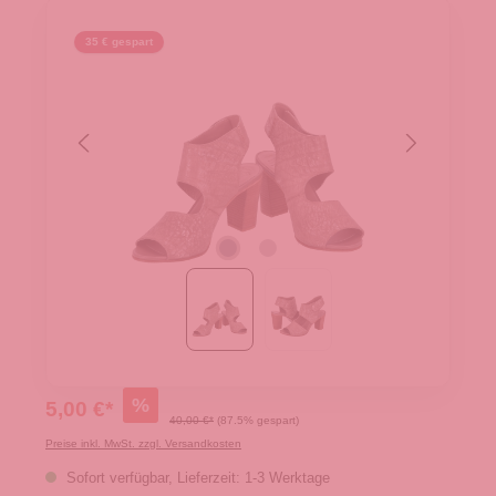
35 € gespart
%
5,00 €*
40,00 €*
(87.5% gespart)
Preise inkl. MwSt. zzgl. Versandkosten
Sofort verfügbar, Lieferzeit: 1-3 Werktage