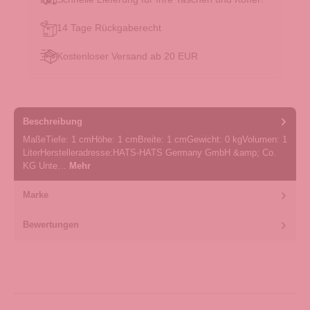
14 Tage Rückgaberecht
Kostenloser Versand ab 20 EUR
Beschreibung
MaßeTiefe: 1 cmHöhe: 1 cmBreite: 1 cmGewicht: 0 kgVolumen: 1
LiterHerstelleradresse:HATS-HATS Germany GmbH &amp; Co.
KG Unte…
Mehr
Marke
Bewertungen