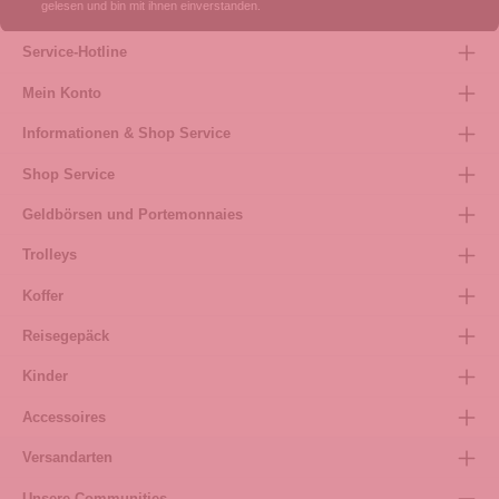
gelesen und bin mit ihnen einverstanden.
Service-Hotline
Mein Konto
Informationen & Shop Service
Shop Service
Geldbörsen und Portemonnaies
Trolleys
Koffer
Reisegepäck
Kinder
Accessoires
Versandarten
Unsere Communities