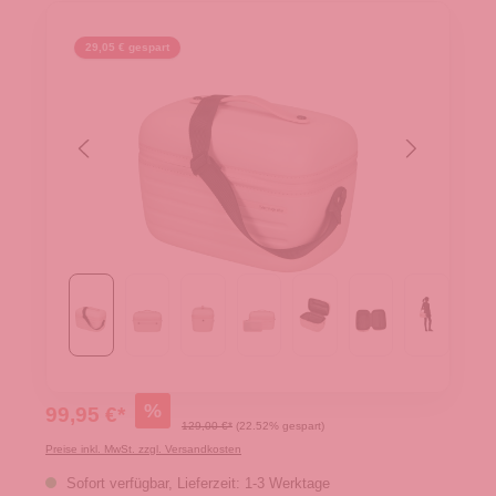
29,05 € gespart
%
99,95 €*
129,00 €*
(22.52% gespart)
Preise inkl. MwSt. zzgl. Versandkosten
Sofort verfügbar, Lieferzeit: 1-3 Werktage