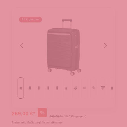
30 € gespart
%
269,00 €*
299,00 €*
(10.03% gespart)
Preise inkl. MwSt. zzgl. Versandkosten