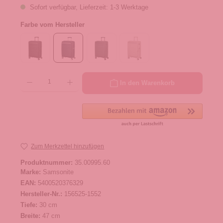
Sofort verfügbar, Lieferzeit: 1-3 Werktage
Farbe vom Hersteller
Produkt Anzahl: Gib den gewünschten Wert ein oder benutze die Schaltflächen um die 
In den Warenkorb
Zum Merkzettel hinzufügen
Produktnummer:
35.00995.60
Marke:
Samsonite
EAN:
5400520376329
Hersteller-Nr.:
156525-1552
Tiefe:
30 cm
Breite:
47 cm