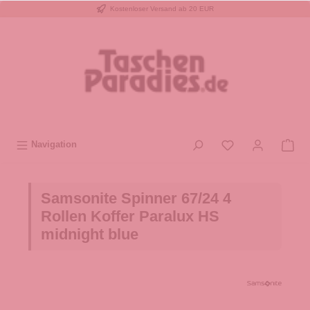
Kostenloser Versand ab 20 EUR
inhalt springen
Navigation
Samsonite Spinner 67/24 4
Rollen Koffer Paralux HS
midnight blue