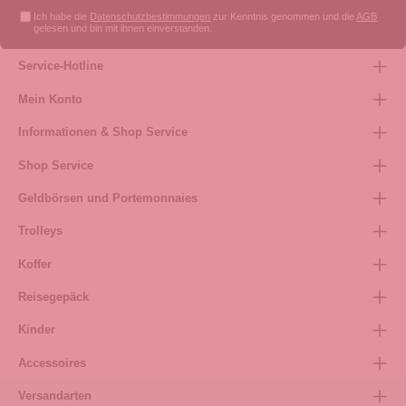
Ich habe die
Datenschutzbestimmungen
zur Kenntnis genommen und die
AGB
gelesen und bin mit ihnen einverstanden.
Service-Hotline
Mein Konto
Informationen & Shop Service
Shop Service
Geldbörsen und Portemonnaies
Trolleys
Koffer
Reisegepäck
Kinder
Accessoires
Versandarten