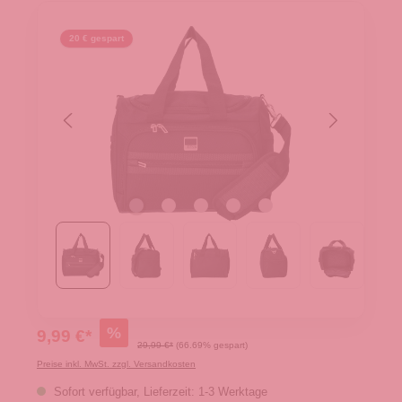
20 € gespart
%
9,99 €*
29,99 €*
(66.69% gespart)
Preise inkl. MwSt. zzgl. Versandkosten
Sofort verfügbar, Lieferzeit: 1-3 Werktage