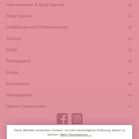
Informationen & Shop Service
Shop Service
Geldbörsen und Portemonnaies
Trolleys
Koffer
Reisegepäck
Kinder
Accessoires
Versandarten
Unsere Communities
Diese Website verwendet Cookies, um eine bestmögliche Erfahrung bieten zu
können.
Mehr Informationen ...
Bestellung widerrufen