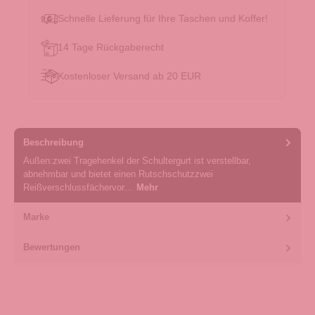
Schnelle Lieferung für Ihre Taschen und Koffer!
14 Tage Rückgaberecht
Kostenloser Versand ab 20 EUR
Beschreibung
Außen:zwei Tragehenkel der Schultergurt ist verstellbar,
abnehmbar und bietet einen Rutschschutzzwei
Reißverschlussfächervor…
Mehr
Marke
Bewertungen