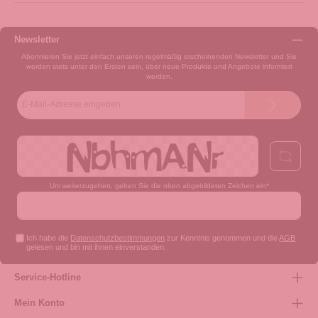
Newsletter
Abonnieren Sie jetzt einfach unseren regelmäßig erscheinenden Newsletter und Sie
werden stets unter den Ersten sein, über neue Produkte und Angebote informiert
werden.
E-
Mail-
Adresse*
Um weiterzugehen, geben Sie die oben abgebildeten Zeichen ein*
Ich habe die
Datenschutzbestimmungen
zur Kenntnis genommen und die
AGB
gelesen und bin mit ihnen einverstanden.
Service-Hotline
Mein Konto