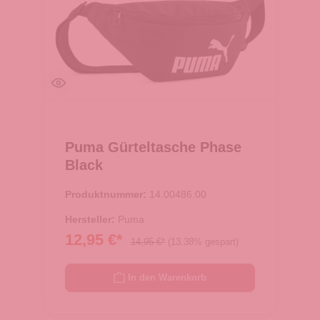
Puma Gürteltasche Phase
Black
Produktnummer:
14.00486.00
Hersteller:
Puma
12,95 €*
14,95 €*
(13.38% gespart)
In den Warenkorb