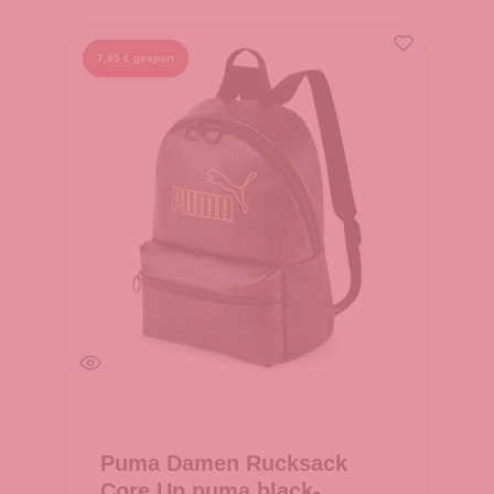
7,95 € gespart
Puma Damen Rucksack
Core Up puma black-