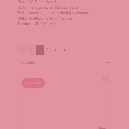
Puma AG Puma Way 1
91074 Herzogenaurach Deutschland
E-Mail:
customerservice-dach@puma.com
Website:
https://www.puma.com
Telefon:
+49 9132 810
1
2
2 € gespart