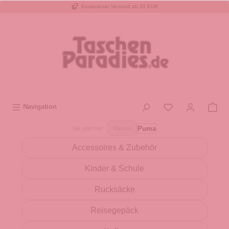
Kostenloser Versand ab 20 EUR
inhalt springen
Navigation
Puma
Sie sind hier:
Marken
Accessoires & Zubehör
Kinder & Schule
Rucksäcke
Reisegepäck